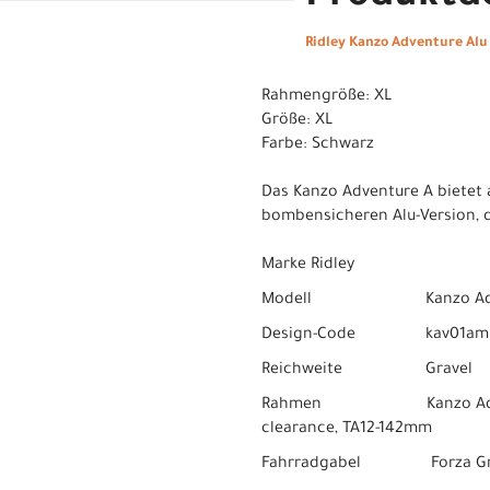
Ridley Kanzo Adventure Al
Rahmengröße: XL
Größe: XL
Farbe: Schwarz
Das Kanzo Adventure A bietet 
bombensicheren Alu-Version, di
Marke Ridley
Modell Kanzo Adven
Design-Code kav01am
Reichweite Gravel
Rahmen Kanzo Adventure A,
clearance, TA12-142mm
Fahrradgabel Forza Gravel 