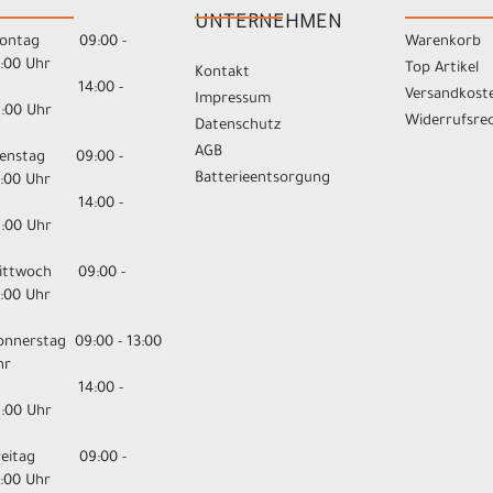
UNTERNEHMEN
ontag 09:00 -
Warenkorb
3:00 Uhr
Top Artikel
Kontakt
14:00 -
Versandkost
Impressum
8:00 Uhr
Widerrufsre
Datenschutz
AGB
ienstag 09:00 -
Batterieentsorgung
3:00 Uhr
14:00 -
8:00 Uhr
ittwoch 09:00 -
3:00 Uhr
onnerstag 09:00 - 13:00
hr
14:00 -
8:00 Uhr
reitag 09:00 -
3:00 Uhr