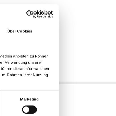
Über Cookies
 Medien anbieten zu können
hrer Verwendung unserer
 führen diese Informationen
ie im Rahmen Ihrer Nutzung
Marketing
pro Stück (inkl. MwSt. zzgl.
Versandkosten für