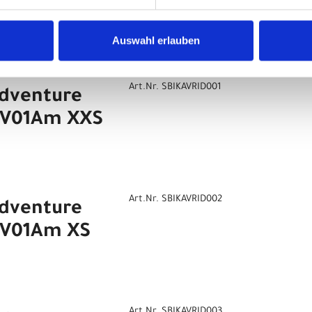
AV01Am M
Auswahl erlauben
Art.Nr. SBIKAVRID001
Adventure
AV01Am XXS
Art.Nr. SBIKAVRID002
Adventure
AV01Am XS
Art.Nr. SBIKAVRID003