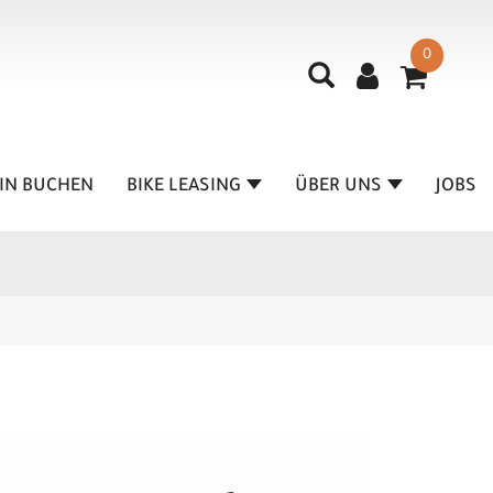
0
IN BUCHEN
BIKE LEASING
ÜBER UNS
JOBS