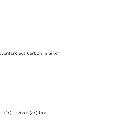
dventure aus Carbon in einer
x) - 47mm (2x) tire