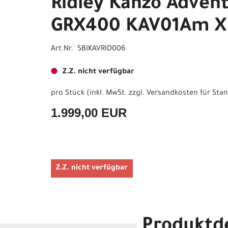
Ridley Kanzo Advent
GRX400 KAV01Am X
Art.Nr. SBIKAVRID006
Z.Z. nicht verfügbar
pro Stück (inkl. MwSt. zzgl.
Versandkosten für Stan
1.999,00 EUR
Z.Z. nicht verfügbar
Produktde