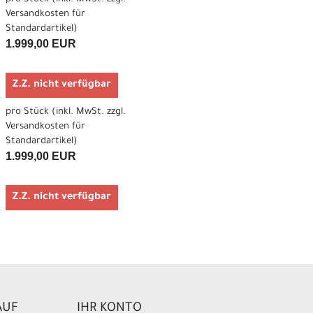
Versandkosten für
Standardartikel
)
1.999,00 EUR
Z.Z. nicht verfügbar
pro Stück (inkl. MwSt. zzgl.
Versandkosten für
Standardartikel
)
1.999,00 EUR
Z.Z. nicht verfügbar
AUF
IHR KONTO