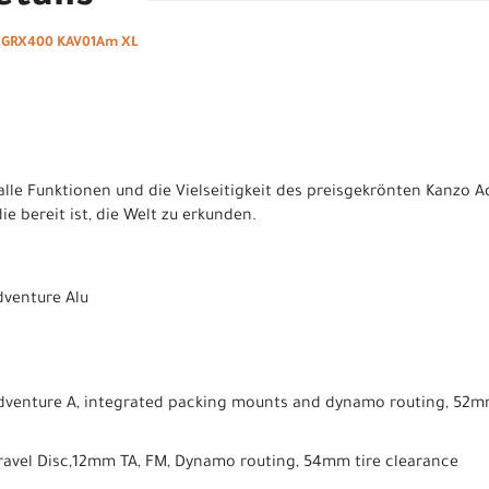
u GRX400 KAV01Am XL
alle Funktionen und die Vielseitigkeit des preisgekrönten Kanzo A
e bereit ist, die Welt zu erkunden.
ture Alu
 integrated packing mounts and dynamo routing, 52mm (1
Disc,12mm TA, FM, Dynamo routing, 54mm tire clearance