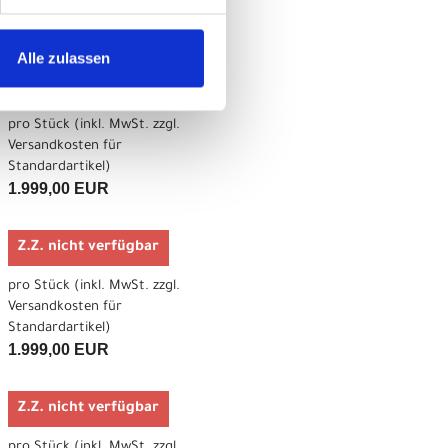
Standardartikel
)
1.999,00 EUR
Alle zulassen
Z.Z. nicht verfügbar
pro Stück (inkl. MwSt. zzgl.
Versandkosten für
Standardartikel
)
1.999,00 EUR
Z.Z. nicht verfügbar
pro Stück (inkl. MwSt. zzgl.
Versandkosten für
Standardartikel
)
1.999,00 EUR
Z.Z. nicht verfügbar
pro Stück (inkl. MwSt. zzgl.