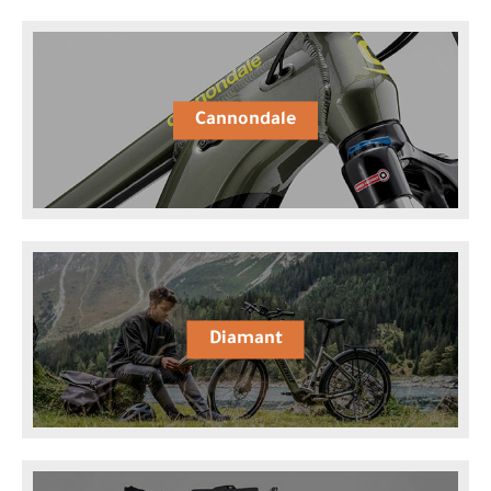
Cannondale
Diamant