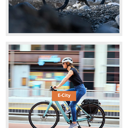
E-City