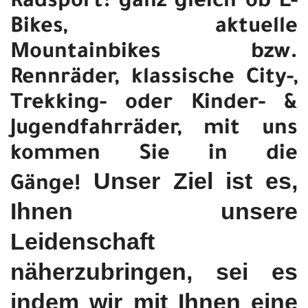
Radsport: ganz gleich ob E-
Bikes, aktuelle
Mountainbikes bzw.
Rennräder, klassische City-,
Trekking- oder Kinder- &
Jugendfahrräder, mit uns
kommen Sie in die
Unser Ziel ist es,
Gänge!
Ihnen unsere
Leidenschaft
näherzubringen, sei es
indem wir mit Ihnen eine