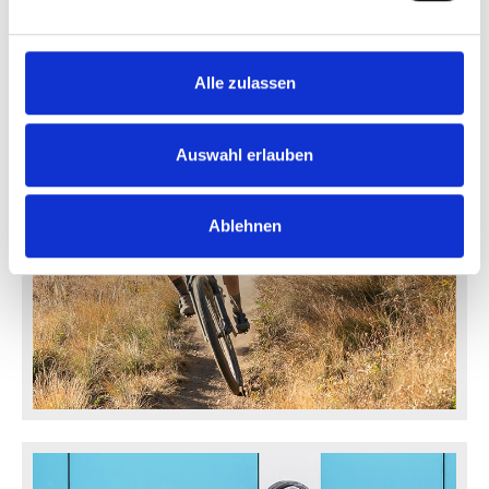
Alle zulassen
Auswahl erlauben
Mountainbikes
Ablehnen