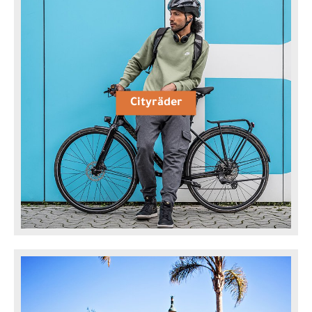
Cityräder