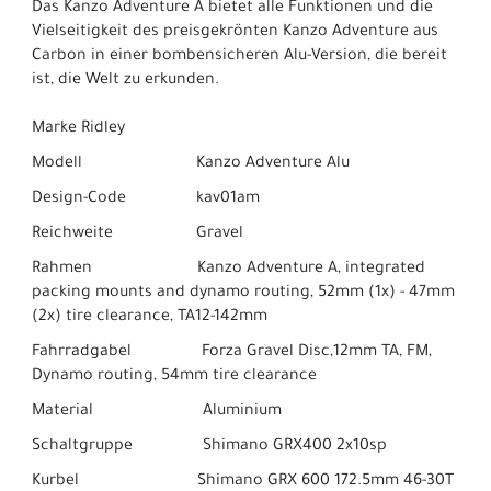
Das Kanzo Adventure A bietet alle Funktionen und die
Vielseitigkeit des preisgekrönten Kanzo Adventure aus
Carbon in einer bombensicheren Alu-Version, die bereit
ist, die Welt zu erkunden.
Marke Ridley
Modell Kanzo Adventure Alu
Design-Code kav01am
Reichweite Gravel
Rahmen Kanzo Adventure A, integrated
packing mounts and dynamo routing, 52mm (1x) - 47mm
(2x) tire clearance, TA12-142mm
Fahrradgabel Forza Gravel Disc,12mm TA, FM,
Dynamo routing, 54mm tire clearance
Material Aluminium
Schaltgruppe Shimano GRX400 2x10sp
Kurbel Shimano GRX 600 172.5mm 46-30T