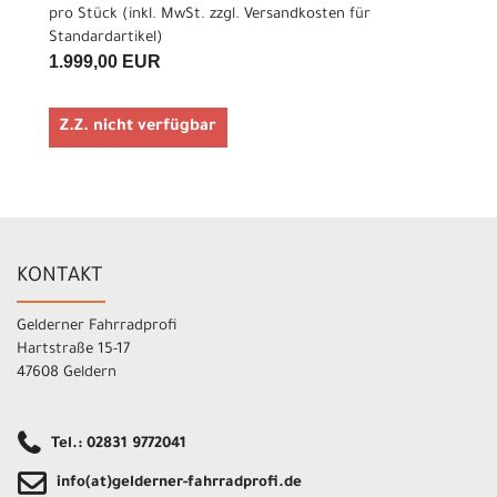
pro Stück (inkl. MwSt. zzgl.
Versandkosten für
Standardartikel
)
1.999,00 EUR
Z.Z. nicht verfügbar
KONTAKT
Gelderner Fahrradprofi
Hartstraße 15-17
47608 Geldern
Tel.: 02831 9772041
info(at)gelderner-fahrradprofi.de