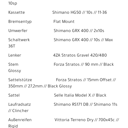
10sp
Kassette Shimano HG50 // 10s // 11-36
Bremsentyp Flat Mount
Umwerfer Shimano GRX 400 // 2x10s
Schaltwerk Shimano GRX 400 // 10s // Max
36T
Lenker 4ZA Stratos Gravel 420/480
Stem Forza Stratos // 90 mm // Black
Glossy
Sattelstütze Forza Stratos // 15mm Offset //
350mm // 27,2mm // Black Glossy
Sattel Selle Italia Model X // Black
Laufradsatz Shimano RS171 DB // Shimano 11s
// Clincher
Außenreifen Vittoria Terreno Dry // 700x45c //
Rigid