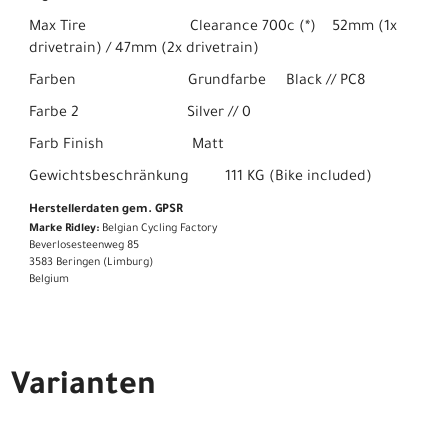
Max Tire Clearance 700c (*) 52mm (1x
drivetrain) / 47mm (2x drivetrain)
Farben Grundfarbe Black // PC8
Farbe 2 Silver // 0
Farb Finish Matt
Gewichtsbeschränkung 111 KG (Bike included)
Herstellerdaten gem. GPSR
Marke Ridley:
Belgian Cycling Factory
Beverlosesteenweg 85
3583 Beringen (Limburg)
Belgium
Varianten