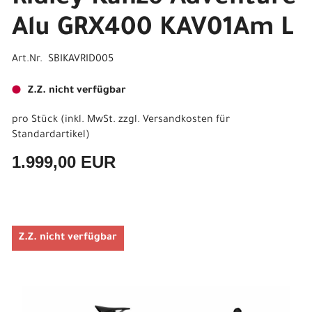
Alu GRX400 KAV01Am L
Art.Nr. SBIKAVRID005
Z.Z. nicht verfügbar
pro Stück (inkl. MwSt. zzgl.
Versandkosten für
Standardartikel
)
1.999,00 EUR
Z.Z. nicht verfügbar