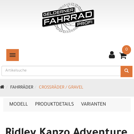
0
TOGGLE NAVIGATION
FAHRRÄDER
CROSSRÄDER / GRAVEL
MODELL
PRODUKTDETAILS
VARIANTEN
Ridley Kanzo Adventure