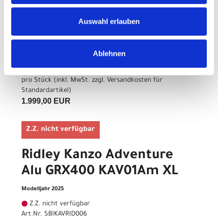
Ridley Kanzo Adventure
Auswahl erlauben
Alu GRX400 KAV01Am S
Modelljahr 2025
Ablehnen
Z.Z. nicht verfügbar
Art.Nr. SBIKAVRID003
pro Stück (inkl. MwSt. zzgl.
Versandkosten für
Standardartikel
)
1.999,00 EUR
Z.Z. nicht verfügbar
Ridley Kanzo Adventure
Alu GRX400 KAV01Am XL
Modelljahr 2025
Z.Z. nicht verfügbar
Art.Nr. SBIKAVRID006