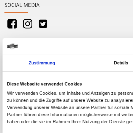
SOCIAL MEDIA
Fahrräder
Zustimmung
Details
Fahrradzubehör
Fahrradteile
Diese Webseite verwendet Cookies
Wir verwenden Cookies, um Inhalte und Anzeigen zu personal
Bekleidung
zu können und die Zugriffe auf unsere Website zu analysier
Top Artikel
Verwendung unserer Website an unsere Partner für soziale 
Partner führen diese Informationen möglicherweise mit weite
Neuheiten
haben oder die sie im Rahmen Ihrer Nutzung der Dienste g
Marken