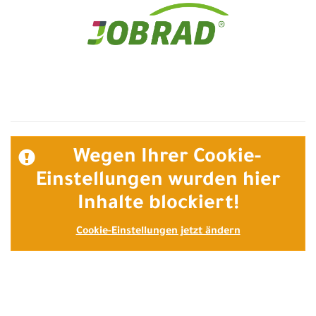
Wegen Ihrer Cookie-
Einstellungen wurden hier
Inhalte blockiert!
Cookie-Einstellungen jetzt ändern