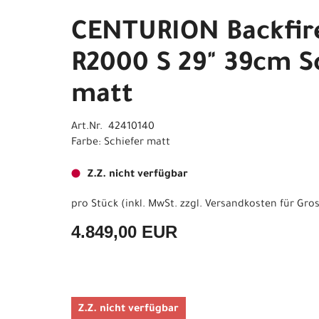
CENTURION Backfir
R2000 S 29" 39cm S
matt
Art.Nr. 42410140
Farbe: Schiefer matt
Z.Z. nicht verfügbar
pro Stück (inkl. MwSt. zzgl.
Versandkosten für Gros
4.849,00 EUR
Z.Z. nicht verfügbar