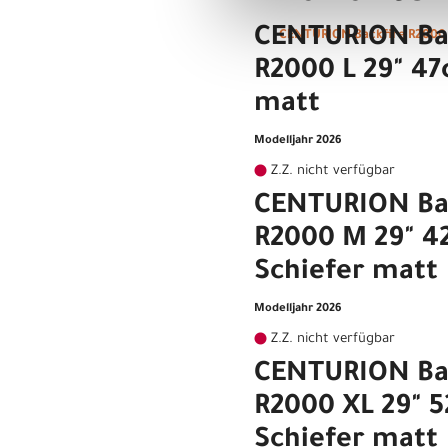
CENTURION Ba
CENTURION Backfire R2000 
R2000 L 29" 47
matt
Modelljahr 2026
Z.Z. nicht verfügbar
CENTURION Ba
R2000 M 29" 
Schiefer matt
Modelljahr 2026
Z.Z. nicht verfügbar
CENTURION Ba
R2000 XL 29" 
Schiefer matt