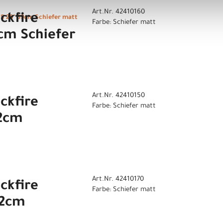
Art.Nr. 42410160
ckfire
S 29" 39cm Schiefer matt
Farbe: Schiefer matt
cm Schiefer
Art.Nr. 42410150
ckfire
Farbe: Schiefer matt
42cm
Art.Nr. 42410170
ckfire
Farbe: Schiefer matt
52cm