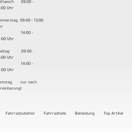
ittwoch 09:00 -
3:00 Uhr
onnerstag 09:00 - 13:00
hr
14:00 -
8:00 Uhr
reitag 09:00 -
3:00 Uhr
14:00 -
8:00 Uhr
amstag nur nach
ereinbarung!
Fahrradzubehör
Fahrradteile
Bekleidung
Top Artikel