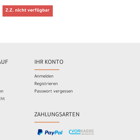
Z.Z. nicht verfügbar
AUF
IHR KONTO
Anmelden
Registrieren
en
Passwort vergessen
cht
ZAHLUNGSARTEN