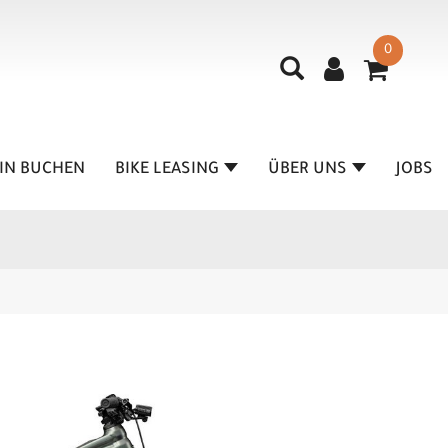
0
IN BUCHEN
BIKE LEASING
ÜBER UNS
JOBS