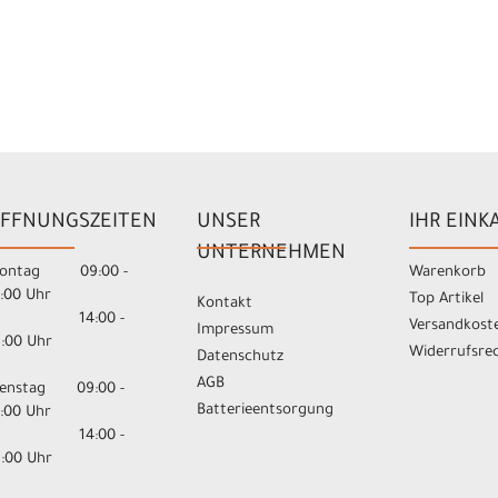
FFNUNGSZEITEN
UNSER
IHR EINK
UNTERNEHMEN
ontag 09:00 -
Warenkorb
3:00 Uhr
Top Artikel
Kontakt
14:00 -
Versandkost
Impressum
8:00 Uhr
Widerrufsre
Datenschutz
AGB
ienstag 09:00 -
Batterieentsorgung
3:00 Uhr
14:00 -
8:00 Uhr