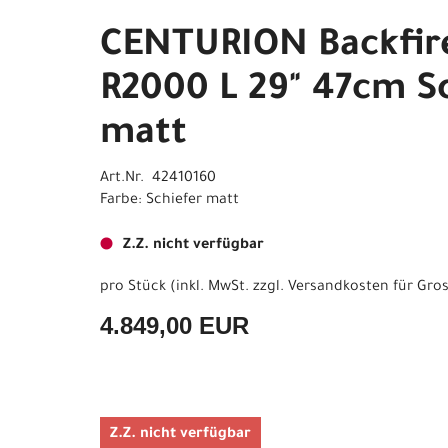
CENTURION Backfir
R2000 L 29" 47cm S
matt
Art.Nr. 42410160
Farbe: Schiefer matt
Z.Z. nicht verfügbar
pro Stück (inkl. MwSt. zzgl.
Versandkosten für Gros
4.849,00 EUR
Z.Z. nicht verfügbar