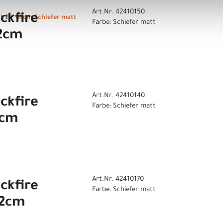
Art.Nr. 42410150
ckfire
L 29" 47cm Schiefer matt
Farbe: Schiefer matt
42cm
Art.Nr. 42410140
ckfire
Farbe: Schiefer matt
9cm
Art.Nr. 42410170
ckfire
Farbe: Schiefer matt
52cm