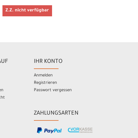
Z.Z. nicht verfügbar
AUF
IHR KONTO
Anmelden
Registrieren
en
Passwort vergessen
cht
ZAHLUNGSARTEN