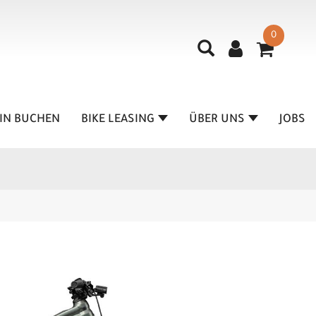
0
IN BUCHEN
BIKE LEASING
ÜBER UNS
JOBS