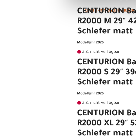
CENTURION Ba
CENTURION Backfire R2000 
R2000 M 29" 
Schiefer matt
Modelljahr 2026
Z.Z. nicht verfügbar
CENTURION Ba
R2000 S 29" 3
Schiefer matt
Modelljahr 2026
Z.Z. nicht verfügbar
CENTURION Ba
R2000 XL 29" 
Schiefer matt