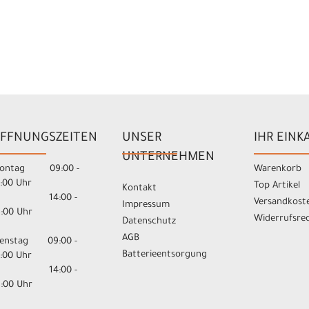
FFNUNGSZEITEN
UNSER
IHR EINK
UNTERNEHMEN
ontag 09:00 -
Warenkorb
3:00 Uhr
Top Artikel
Kontakt
14:00 -
Versandkost
Impressum
8:00 Uhr
Widerrufsre
Datenschutz
AGB
ienstag 09:00 -
Batterieentsorgung
3:00 Uhr
14:00 -
8:00 Uhr