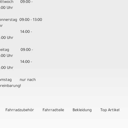
ittwoch 09:00 -
3:00 Uhr
onnerstag 09:00 - 13:00
hr
14:00 -
8:00 Uhr
reitag 09:00 -
3:00 Uhr
14:00 -
8:00 Uhr
amstag nur nach
ereinbarung!
Fahrradzubehör
Fahrradteile
Bekleidung
Top Artikel