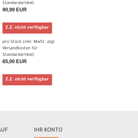
Standardartikel
)
90,99 EUR
Z.Z. nicht verfügbar
pro Stück (inkl. MwSt. zzgl.
Versandkosten für
Standardartikel
)
65,00 EUR
Z.Z. nicht verfügbar
AUF
IHR KONTO