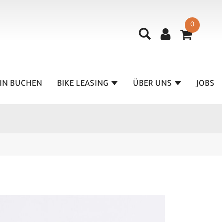
0
IN BUCHEN
BIKE LEASING
ÜBER UNS
JOBS