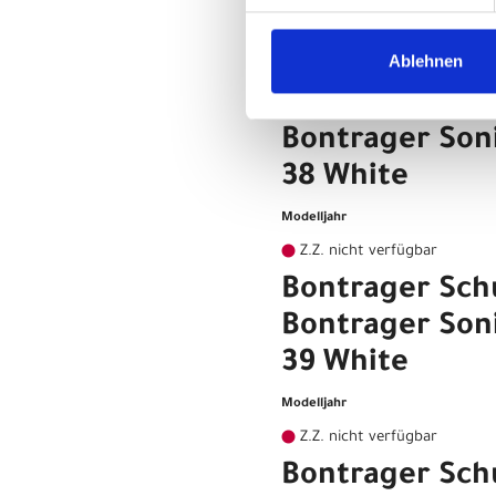
Modelljahr
Ablehnen
Z.Z. nicht verfügbar
Bontrager Sch
Bontrager So
38 White
Modelljahr
Z.Z. nicht verfügbar
Bontrager Sch
Bontrager So
39 White
Modelljahr
Z.Z. nicht verfügbar
Bontrager Sch