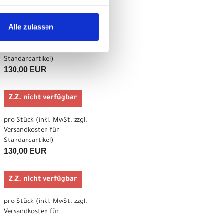
Z.Z. nicht verfügbar
Alle zulassen
pro Stück (inkl. MwSt. zzgl.
Versandkosten für
Standardartikel
)
130,00 EUR
Z.Z. nicht verfügbar
pro Stück (inkl. MwSt. zzgl.
Versandkosten für
Standardartikel
)
130,00 EUR
Z.Z. nicht verfügbar
pro Stück (inkl. MwSt. zzgl.
Versandkosten für