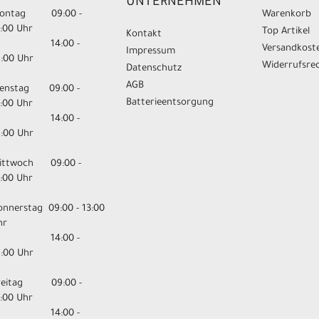
UNTERNEHMEN
ontag 09:00 -
Warenkorb
3:00 Uhr
Top Artikel
Kontakt
14:00 -
Versandkost
Impressum
8:00 Uhr
Widerrufsre
Datenschutz
AGB
ienstag 09:00 -
Batterieentsorgung
3:00 Uhr
14:00 -
8:00 Uhr
ittwoch 09:00 -
3:00 Uhr
onnerstag 09:00 - 13:00
hr
14:00 -
8:00 Uhr
reitag 09:00 -
3:00 Uhr
14:00 -