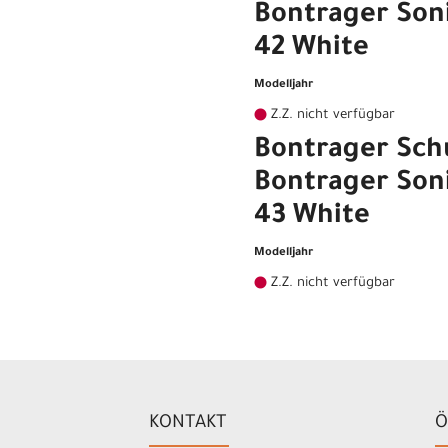
Bontrager So
42 White
Modelljahr
Z.Z. nicht verfügbar
Bontrager Sch
Bontrager So
43 White
Modelljahr
Z.Z. nicht verfügbar
KONTAKT
Ö