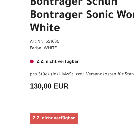
Bontrager Schuh
Bontrager Sonic W
White
Art.Nr. 551630
Farbe: WHITE
Z.Z. nicht verfügbar
pro Stück (inkl. MwSt. zzgl.
Versandkosten für Stan
130,00 EUR
Z.Z. nicht verfügbar