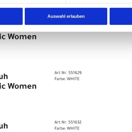
Auswahl erlauben
Art.Nr. 551628
uh
Farbe: WHITE
nic Women
Art.Nr. 551629
uh
Farbe: WHITE
nic Women
Art.Nr. 551632
uh
Farbe: WHITE