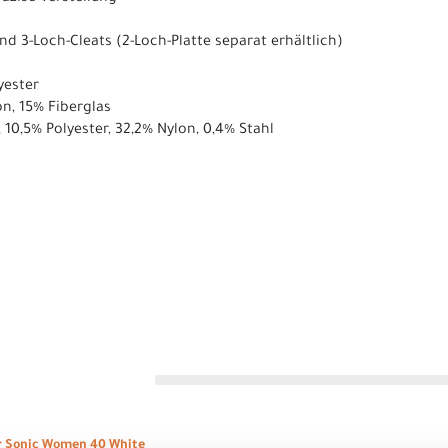
nd 3-Loch-Cleats (2-Loch-Platte separat erhältlich)
yester
on, 15% Fiberglas
 10,5% Polyester, 32,2% Nylon, 0,4% Stahl
n
r Sonic Women 40 White