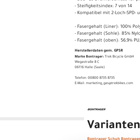
- Steifigkeitsindex: 7 von 14
- Kompatibel mit 2-Loch-SPD- u
- Fasergehalt (Liner): 100% Pol
- Fasergehalt (Sohle): 85% Nyl
- Fasergehalt (oben): 56,9% PU,
Herstellerdaten gem. GPSR
Marke Bontrager:
Trek Bicycle GmbH
Wegastraße 8 C
06116 Halle (Saale)
Telefon: 00800 8735 8735
E-Mail: marketing_gas@trekbikes.com
Variante
Bontrager Schuh Bontrage