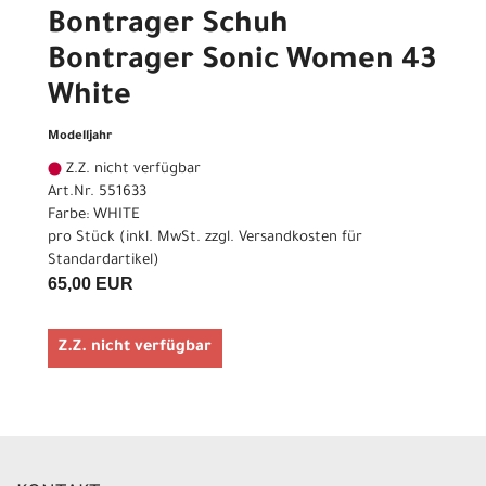
Bontrager Schuh
Bontrager Sonic Women 43
White
Modelljahr
Z.Z. nicht verfügbar
Art.Nr. 551633
Farbe: WHITE
pro Stück (inkl. MwSt. zzgl.
Versandkosten für
Standardartikel
)
65,00 EUR
Z.Z. nicht verfügbar