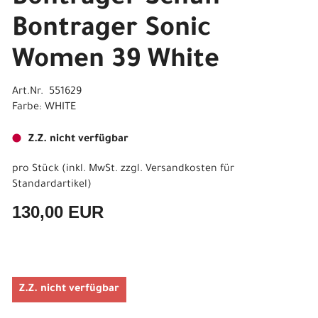
Bontrager Sonic
Women 39 White
Art.Nr. 551629
Farbe: WHITE
Z.Z. nicht verfügbar
pro Stück (inkl. MwSt. zzgl.
Versandkosten für
Standardartikel
)
130,00 EUR
Z.Z. nicht verfügbar