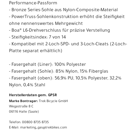
Performance-Passform
- Bronze Series-Sohle aus Nylon-Composite-Material
- PowerTruss-Sohlenkonstruktion erhöht die Steifigkeit
ohne nennenswertes Mehrgewicht
- Boa® L6-Drehverschluss für präzise Verstellung
- Steifigkeitsindex: 7 von 14
- Kompatibel mit 2-Loch-SPD- und 3-Loch-Cleats (2-Loch-
Platte separat erhältlich)
- Fasergehalt (Liner): 100% Polyester
- Fasergehalt (Sohle): 85% Nylon, 15% Fiberglas
- Fasergehalt (oben): 56,9% PU, 10,5% Polyester, 32,2%
Nylon, 0,4% Stahl
Herstellerdaten gem. GPSR
Marke Bontrager:
Trek Bicycle GmbH
Wegastraße 8 C
06116 Halle (Saale)
Telefon: 00800 8735 8735
E-Mail: marketing_gas@trekbikes.com