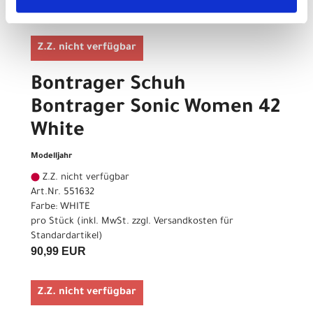
130,00 EUR
Z.Z. nicht verfügbar
Bontrager Schuh
Bontrager Sonic Women 42
White
Modelljahr
Z.Z. nicht verfügbar
Art.Nr. 551632
Farbe: WHITE
pro Stück (inkl. MwSt. zzgl.
Versandkosten für
Standardartikel
)
90,99 EUR
Z.Z. nicht verfügbar