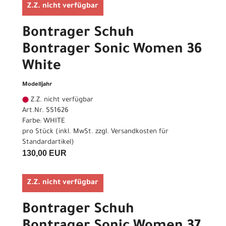
Z.Z. nicht verfügbar
Bontrager Schuh
Bontrager Sonic Women 36
White
Modelljahr
Z.Z. nicht verfügbar
Art.Nr. 551626
Farbe: WHITE
pro Stück (inkl. MwSt. zzgl.
Versandkosten für
Standardartikel
)
130,00 EUR
Z.Z. nicht verfügbar
Bontrager Schuh