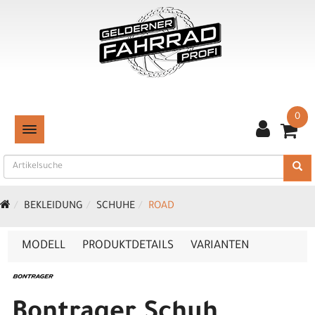
0
TOGGLE NAVIGATION
BEKLEIDUNG
SCHUHE
ROAD
MODELL
PRODUKTDETAILS
VARIANTEN
Bontrager Schuh