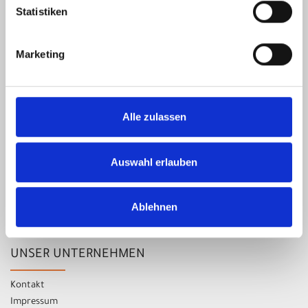
Statistiken
Montag 09:00 - 13:00 Uhr
14:00 - 18:00 Uhr
Marketing
Dienstag 09:00 - 13:00 Uhr
14:00 - 18:00 Uhr
Mittwoch 09:00 - 13:00 Uhr
Alle zulassen
Donnerstag 09:00 - 13:00 Uhr
14:00 - 18:00 Uhr
Auswahl erlauben
Freitag 09:00 - 13:00 Uhr
14:00 - 18:00 Uhr
Ablehnen
Samstag nur nach Vereinbarung!
UNSER UNTERNEHMEN
Kontakt
Impressum