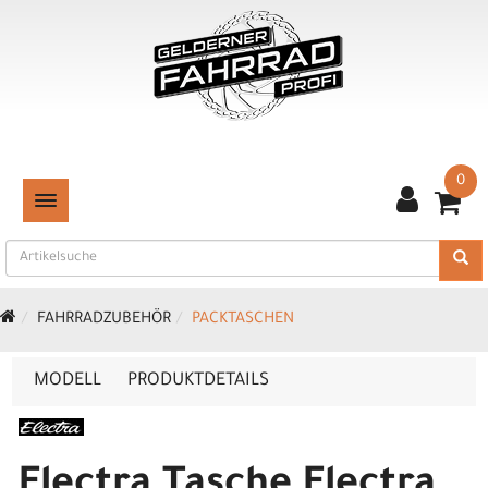
0
TOGGLE NAVIGATION
FAHRRADZUBEHÖR
PACKTASCHEN
MODELL
PRODUKTDETAILS
Electra Tasche Electra