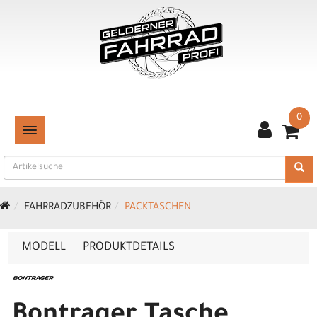
0
TOGGLE NAVIGATION
FAHRRADZUBEHÖR
PACKTASCHEN
MODELL
PRODUKTDETAILS
Bontrager Tasche