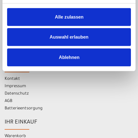
Donnerstag 09:00 - 13:00 Uhr
Alle zulassen
14:00 - 18:00 Uhr
Freitag 09:00 - 13:00 Uhr
Auswahl erlauben
14:00 - 18:00 Uhr
Samstag nur nach Vereinbarung!
Ablehnen
UNSER UNTERNEHMEN
Kontakt
Impressum
Datenschutz
AGB
Batterieentsorgung
IHR EINKAUF
Warenkorb