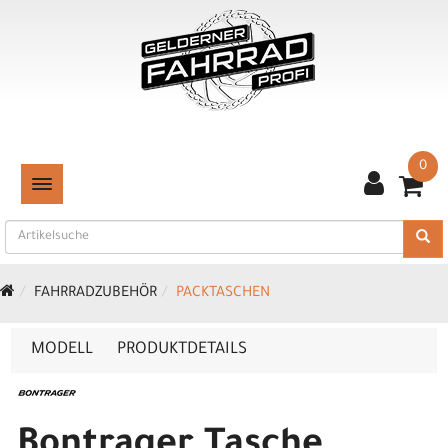
0
TOGGLE NAVIGATION
FAHRRADZUBEHÖR
PACKTASCHEN
MODELL
PRODUKTDETAILS
Bontrager Tasche