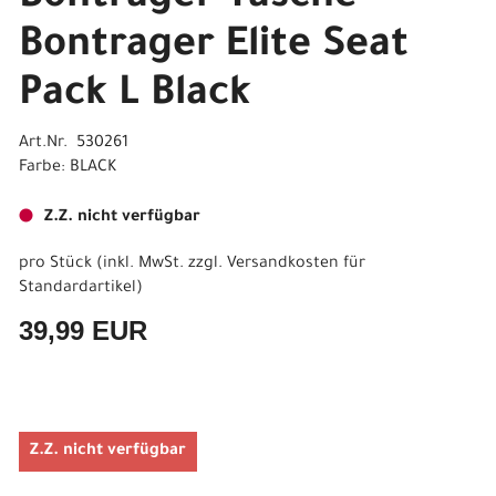
Bontrager Elite Seat
Pack L Black
Art.Nr. 530261
Farbe: BLACK
Z.Z. nicht verfügbar
pro Stück (inkl. MwSt. zzgl.
Versandkosten für
Standardartikel
)
39,99 EUR
Z.Z. nicht verfügbar