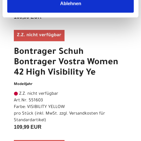
Ablehnen
pro Stück (inkl. MwSt. zzgl.
Versandkosten für
Standardartikel
)
109,99 EUR
Z.Z. nicht verfügbar
Bontrager Schuh
Bontrager Vostra Women
42 High Visibility Ye
Modelljahr
Z.Z. nicht verfügbar
Art.Nr. 551603
Farbe: VISIBILITY YELLOW
pro Stück (inkl. MwSt. zzgl.
Versandkosten für
Standardartikel
)
109,99 EUR