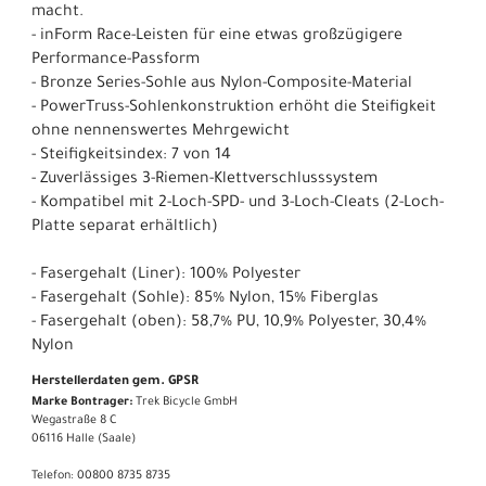
macht.
- inForm Race-Leisten für eine etwas großzügigere
Performance-Passform
- Bronze Series-Sohle aus Nylon-Composite-Material
- PowerTruss-Sohlenkonstruktion erhöht die Steifigkeit
ohne nennenswertes Mehrgewicht
- Steifigkeitsindex: 7 von 14
- Zuverlässiges 3-Riemen-Klettverschlusssystem
- Kompatibel mit 2-Loch-SPD- und 3-Loch-Cleats (2-Loch-
Platte separat erhältlich)
- Fasergehalt (Liner): 100% Polyester
- Fasergehalt (Sohle): 85% Nylon, 15% Fiberglas
- Fasergehalt (oben): 58,7% PU, 10,9% Polyester, 30,4%
Nylon
Herstellerdaten gem. GPSR
Marke Bontrager:
Trek Bicycle GmbH
Wegastraße 8 C
06116 Halle (Saale)
Telefon: 00800 8735 8735