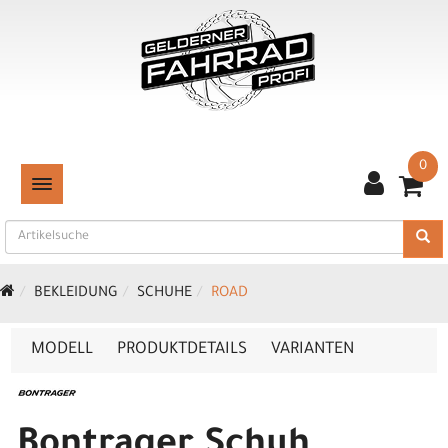
0
TOGGLE NAVIGATION
BEKLEIDUNG
SCHUHE
ROAD
MODELL
PRODUKTDETAILS
VARIANTEN
Bontrager Schuh