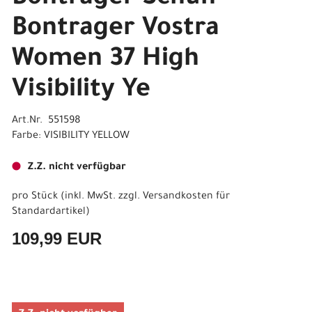
Bontrager Vostra
Women 37 High
Visibility Ye
Art.Nr. 551598
Farbe: VISIBILITY YELLOW
Z.Z. nicht verfügbar
pro Stück (inkl. MwSt. zzgl.
Versandkosten für
Standardartikel
)
109,99 EUR