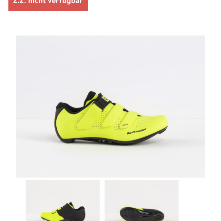
Z.Z. nicht verfügbar