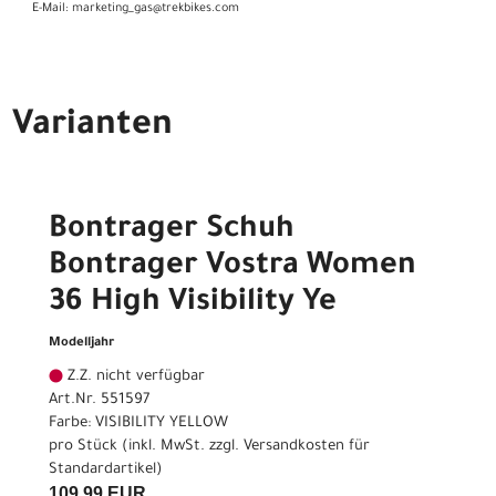
E-Mail: marketing_gas@trekbikes.com
Varianten
Bontrager Schuh
Bontrager Vostra Women
36 High Visibility Ye
Modelljahr
Z.Z. nicht verfügbar
Art.Nr. 551597
Farbe: VISIBILITY YELLOW
pro Stück (inkl. MwSt. zzgl.
Versandkosten für
Standardartikel
)
109,99 EUR