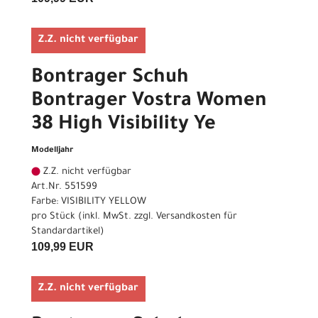
Z.Z. nicht verfügbar
Bontrager Schuh
Bontrager Vostra Women
38 High Visibility Ye
Modelljahr
Z.Z. nicht verfügbar
Art.Nr. 551599
Farbe: VISIBILITY YELLOW
pro Stück (inkl. MwSt. zzgl.
Versandkosten für
Standardartikel
)
109,99 EUR
Z.Z. nicht verfügbar