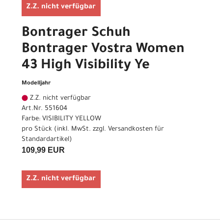
Z.Z. nicht verfügbar
Bontrager Schuh
Bontrager Vostra Women
43 High Visibility Ye
Modelljahr
Z.Z. nicht verfügbar
Art.Nr. 551604
Farbe: VISIBILITY YELLOW
pro Stück (inkl. MwSt. zzgl.
Versandkosten für
Standardartikel
)
109,99 EUR
Z.Z. nicht verfügbar