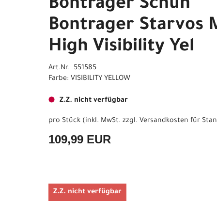
Bontrager Schuh
Bontrager Starvos 
High Visibility Yel
Art.Nr. 551585
Farbe: VISIBILITY YELLOW
Z.Z. nicht verfügbar
pro Stück (inkl. MwSt. zzgl.
Versandkosten für Stan
109,99 EUR
Z.Z. nicht verfügbar