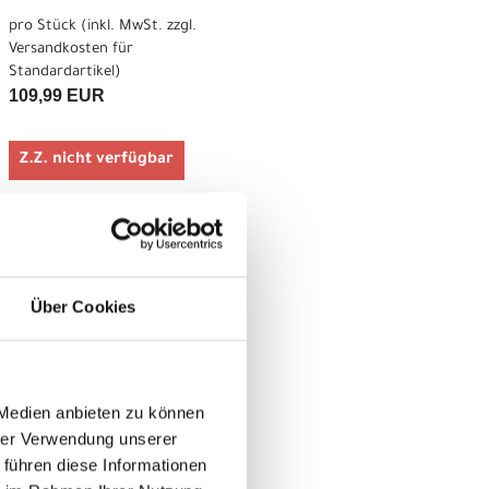
pro Stück (inkl. MwSt. zzgl.
Versandkosten für
Standardartikel
)
109,99 EUR
Z.Z. nicht verfügbar
pro Stück (inkl. MwSt. zzgl.
Versandkosten für
Standardartikel
)
109,99 EUR
Über Cookies
Z.Z. nicht verfügbar
pro Stück (inkl. MwSt. zzgl.
 Medien anbieten zu können
Versandkosten für
hrer Verwendung unserer
Standardartikel
)
109,99 EUR
 führen diese Informationen