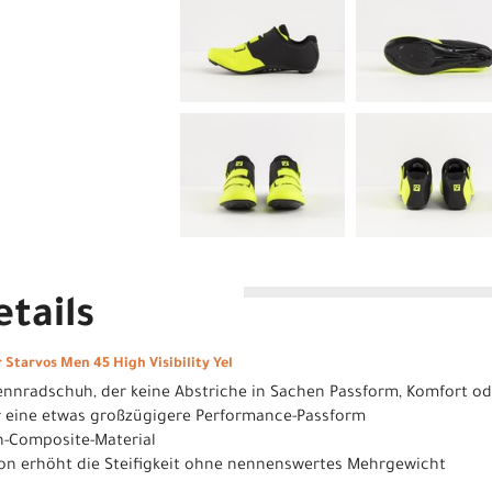
tails
Starvos Men 45 High Visibility Yel
Rennradschuh, der keine Abstriche in Sachen Passform, Komfort od
ür eine etwas großzügigere Performance-Passform
on-Composite-Material
ion erhöht die Steifigkeit ohne nennenswertes Mehrgewicht