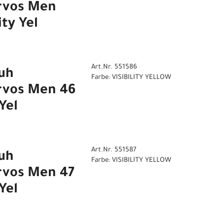
rvos Men
ity Yel
Art.Nr. 551586
uh
Farbe: VISIBILITY YELLOW
rvos Men 46
Yel
Art.Nr. 551587
uh
Farbe: VISIBILITY YELLOW
rvos Men 47
Yel