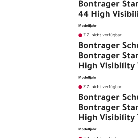
Bontrager Sta
44 High Visibil
Modelljahr
Z.Z. nicht verfügbar
Bontrager Sch
Bontrager Sta
High Visibility 
Modelljahr
Z.Z. nicht verfügbar
Bontrager Sch
Bontrager Sta
High Visibility 
Modelljahr