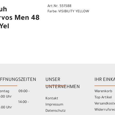
Art.Nr. 551588
uh
Farbe: VISIBILITY YELLOW
rvos Men 48
Yel
FFNUNGSZEITEN
UNSER
IHR EINK
UNTERNEHMEN
ontag 09:00 -
Warenkorb
3:00 Uhr
Top Artikel
Kontakt
14:00 -
Versandkost
Impressum
8:00 Uhr
Widerrufsre
Datenschutz