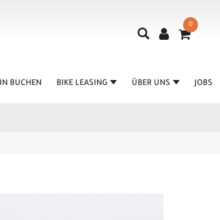
0
IN BUCHEN
BIKE LEASING
ÜBER UNS
JOBS