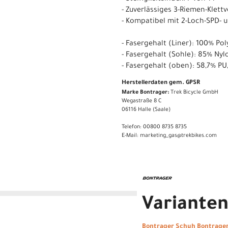
- Zuverlässiges 3-Riemen-Klett
- Kompatibel mit 2-Loch-SPD- u
- Fasergehalt (Liner): 100% Pol
- Fasergehalt (Sohle): 85% Nyl
- Fasergehalt (oben): 58,7% PU
Herstellerdaten gem. GPSR
Marke Bontrager:
Trek Bicycle GmbH
Wegastraße 8 C
06116 Halle (Saale)
Telefon: 00800 8735 8735
E-Mail: marketing_gas@trekbikes.com
Variante
Bontrager Schuh Bontrager 