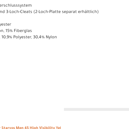
verschlusssystem
nd 3-Loch-Cleats (2-Loch-Platte separat erhältlich)
yester
on, 15% Fiberglas
, 10,9% Polyester, 30,4% Nylon
n
Starvos Men 45 High Visibility Yel