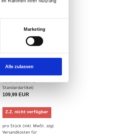
ie im Rahmen Ihrer Nutzung
Z.Z. nicht verfügbar
pro Stück (inkl. MwSt. zzgl.
Marketing
Versandkosten für
Standardartikel
)
109,99 EUR
Z.Z. nicht verfügbar
Alle zulassen
pro Stück (inkl. MwSt. zzgl.
Versandkosten für
Standardartikel
)
109,99 EUR
Z.Z. nicht verfügbar
pro Stück (inkl. MwSt. zzgl.
Versandkosten für