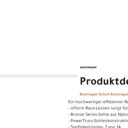
Produktde
Bontrager Schuh Bontrager 
Ein hochwertiger effizienter 
- inForm Race-Leisten sorgt f
- Bronze Series-Sohle aus Nyl
- PowerTruss-Sohlenkonstrukt
- Steifigkeitsindex: 7 von 14