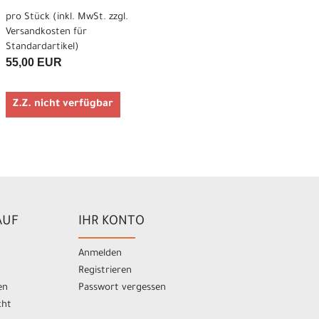
pro Stück (inkl. MwSt. zzgl.
Versandkosten für
Standardartikel
)
55,00 EUR
Z.Z. nicht verfügbar
AUF
IHR KONTO
Anmelden
Registrieren
en
Passwort vergessen
cht