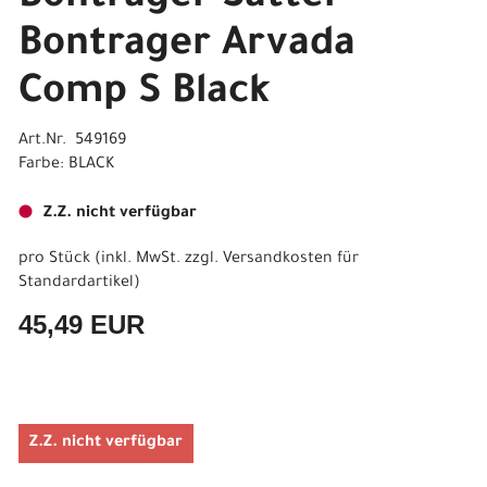
Bontrager Arvada
Comp S Black
Art.Nr. 549169
Farbe: BLACK
Z.Z. nicht verfügbar
pro Stück (inkl. MwSt. zzgl.
Versandkosten für
Standardartikel
)
45,49 EUR
Z.Z. nicht verfügbar