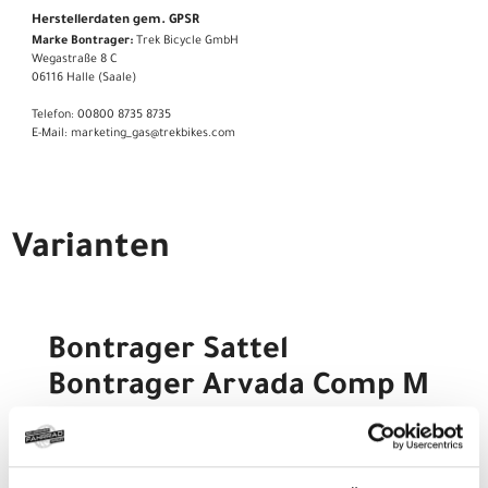
Herstellerdaten gem. GPSR
Marke Bontrager:
Trek Bicycle GmbH
Wegastraße 8 C
06116 Halle (Saale)
Telefon: 00800 8735 8735
E-Mail: marketing_gas@trekbikes.com
Varianten
Bontrager Sattel
Bontrager Arvada Comp M
Black
Modelljahr