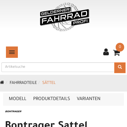
0
TOGGLE NAVIGATION
FAHRRADTEILE
SÄTTEL
MODELL
PRODUKTDETAILS
VARIANTEN
Bontrager Sattel