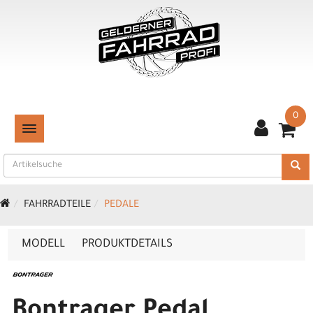
0
TOGGLE NAVIGATION
FAHRRADTEILE
PEDALE
MODELL
PRODUKTDETAILS
Bontrager Pedal