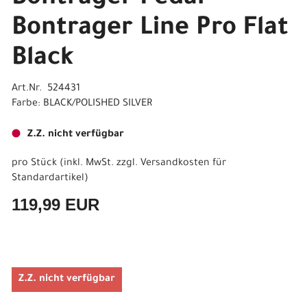
Bontrager Line Pro Flat
Black
Art.Nr. 524431
Farbe: BLACK/POLISHED SILVER
Z.Z. nicht verfügbar
pro Stück (inkl. MwSt. zzgl.
Versandkosten für
Standardartikel
)
119,99 EUR
Z.Z. nicht verfügbar