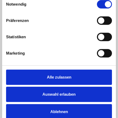
Notwendig
Gelderner Fahrradprofi
Hartstraße 15-17
47608 Geldern
Präferenzen
Tel.: 02831 9772041
Statistiken
info(at)gelderner-fahrradprofi.de
Marketing
ÖFFNUNGSZEITEN
Montag 09:00 - 13:00 Uhr
Alle zulassen
14:00 - 18:00 Uhr
Dienstag 09:00 - 13:00 Uhr
Auswahl erlauben
14:00 - 18:00 Uhr
Mittwoch 09:00 - 13:00 Uhr
Ablehnen
Donnerstag 09:00 - 13:00 Uhr