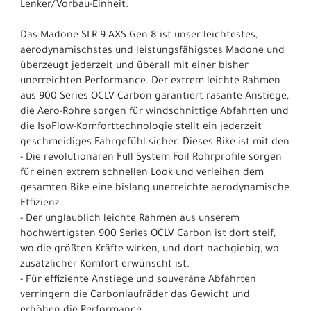
Lenker/Vorbau-Einheit.
Das Madone SLR 9 AXS Gen 8 ist unser leichtestes,
aerodynamischstes und leistungsfähigstes Madone und
überzeugt jederzeit und überall mit einer bisher
unerreichten Performance. Der extrem leichte Rahmen
aus 900 Series OCLV Carbon garantiert rasante Anstiege,
die Aero-Rohre sorgen für windschnittige Abfahrten und
die IsoFlow-Komforttechnologie stellt ein jederzeit
geschmeidiges Fahrgefühl sicher. Dieses Bike ist mit den
- Die revolutionären Full System Foil Rohrprofile sorgen
für einen extrem schnellen Look und verleihen dem
gesamten Bike eine bislang unerreichte aerodynamische
Effizienz.
- Der unglaublich leichte Rahmen aus unserem
hochwertigsten 900 Series OCLV Carbon ist dort steif,
wo die größten Kräfte wirken, und dort nachgiebig, wo
zusätzlicher Komfort erwünscht ist.
- Für effiziente Anstiege und souveräne Abfahrten
verringern die Carbonlaufräder das Gewicht und