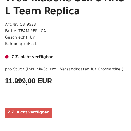
L Team Replica
Art.Nr. 5319533
Farbe: TEAM REPLICA
Geschlecht: Uni
Rahmengröße: L
Z.Z. nicht verfügbar
pro Stück (inkl. MwSt. zzgl.
Versandkosten für Grossartikel
)
11.999,00 EUR
Z.Z. nicht verfügbar