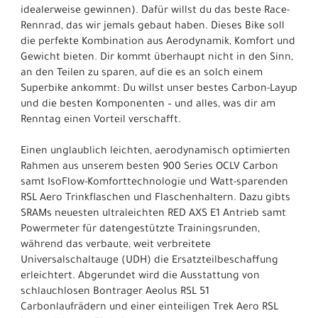
idealerweise gewinnen). Dafür willst du das beste Race-
Rennrad, das wir jemals gebaut haben. Dieses Bike soll
die perfekte Kombination aus Aerodynamik, Komfort und
Gewicht bieten. Dir kommt überhaupt nicht in den Sinn,
an den Teilen zu sparen, auf die es an solch einem
Superbike ankommt: Du willst unser bestes Carbon-Layup
und die besten Komponenten – und alles, was dir am
Renntag einen Vorteil verschafft.
Einen unglaublich leichten, aerodynamisch optimierten
Rahmen aus unserem besten 900 Series OCLV Carbon
samt IsoFlow-Komforttechnologie und Watt-sparenden
RSL Aero Trinkflaschen und Flaschenhaltern. Dazu gibts
SRAMs neuesten ultraleichten RED AXS E1 Antrieb samt
Powermeter für datengestützte Trainingsrunden,
während das verbaute, weit verbreitete
Universalschaltauge (UDH) die Ersatzteilbeschaffung
erleichtert. Abgerundet wird die Ausstattung von
schlauchlosen Bontrager Aeolus RSL 51
Carbonlaufrädern und einer einteiligen Trek Aero RSL