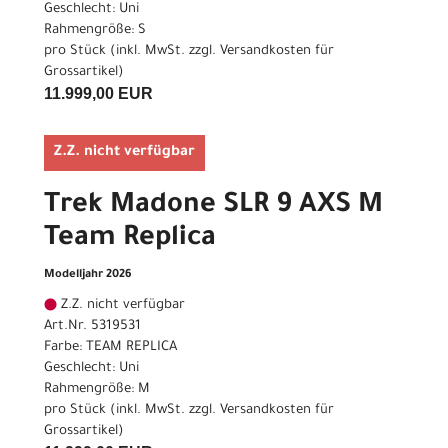
Geschlecht: Uni
Rahmengröße: S
pro Stück (inkl. MwSt. zzgl.
Versandkosten für
Grossartikel
)
11.999,00 EUR
Z.Z. nicht verfügbar
Trek Madone SLR 9 AXS M
Team Replica
Modelljahr 2026
Z.Z. nicht verfügbar
Art.Nr. 5319531
Farbe: TEAM REPLICA
Geschlecht: Uni
Rahmengröße: M
pro Stück (inkl. MwSt. zzgl.
Versandkosten für
Grossartikel
)