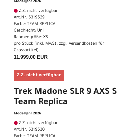
Modelljahr 2026
Z.Z. nicht verfügbar
Art.Nr. 5319529
Farbe: TEAM REPLICA
Geschlecht: Uni
Rahmengröße: XS
pro Stück (inkl. MwSt. zzgl.
Versandkosten für
Grossartikel
)
11.999,00 EUR
Z.Z. nicht verfügbar
Trek Madone SLR 9 AXS S
Team Replica
Modelljahr 2026
Z.Z. nicht verfügbar
Art.Nr. 5319530
Farbe: TEAM REPLICA