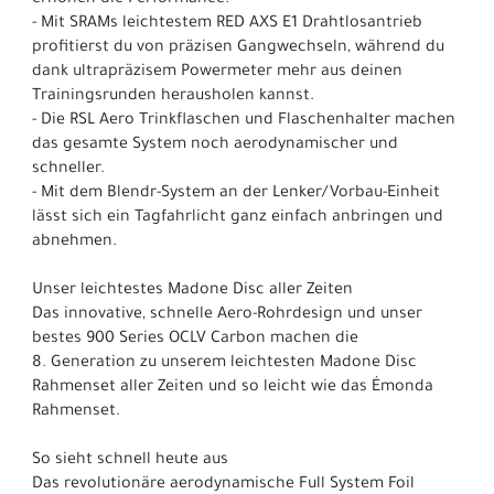
erhöhen die Performance.
- Mit SRAMs leichtestem RED AXS E1 Drahtlosantrieb
profitierst du von präzisen Gangwechseln, während du
dank ultrapräzisem Powermeter mehr aus deinen
Trainingsrunden herausholen kannst.
- Die RSL Aero Trinkflaschen und Flaschenhalter machen
das gesamte System noch aerodynamischer und
schneller.
- Mit dem Blendr-System an der Lenker/Vorbau-Einheit
lässt sich ein Tagfahrlicht ganz einfach anbringen und
abnehmen.
Unser leichtestes Madone Disc aller Zeiten
Das innovative, schnelle Aero-Rohrdesign und unser
bestes 900 Series OCLV Carbon machen die
8. Generation zu unserem leichtesten Madone Disc
Rahmenset aller Zeiten und so leicht wie das Émonda
Rahmenset.
So sieht schnell heute aus
Das revolutionäre aerodynamische Full System Foil