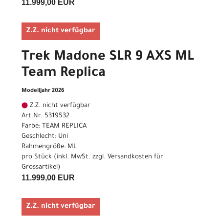
11.999,00 EUR
Z.Z. nicht verfügbar
Trek Madone SLR 9 AXS ML
Team Replica
Modelljahr 2026
Z.Z. nicht verfügbar
Art.Nr. 5319532
Farbe: TEAM REPLICA
Geschlecht: Uni
Rahmengröße: ML
pro Stück (inkl. MwSt. zzgl.
Versandkosten für
Grossartikel
)
11.999,00 EUR
Z.Z. nicht verfügbar