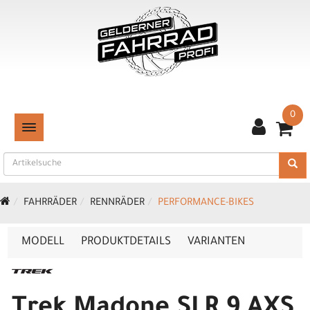
0
TOGGLE NAVIGATION
FAHRRÄDER
RENNRÄDER
PERFORMANCE-BIKES
MODELL
PRODUKTDETAILS
VARIANTEN
Trek Madone SLR 9 AXS