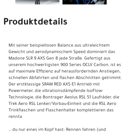
Produktdetails
Mit seiner beispiellosen Balance aus ultraleichtem
Gewicht und aerodynamischem Speed dominiert das
Madone SLR 9 AXS Gen 8 jede Straße. Gefertigt aus
unserem hochwertigsten 900 Series OCLV Carbon, ist es
auf maximale Effizienz auf herausfordernden Anstiegen,
schnellen Abfahrten und flachen Abschnitten getrimmt.
Der erstklassige SRAM RED AXS E1 Antrieb mit
Powermeter, die vibrationsdämpfende IsoFlow-
Technologie, die Bontrager Aeolus RSL 51 Laufräder, die
Trek Aero RSL Lenker/Vorbau-Einheit und die RSL Aero
Trinkflaschen und Flaschenhalter komplettieren das
rennta
… du nur eines im Kopf hast: Rennen fahren (und