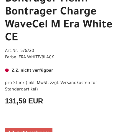
Bontrager Charge
WaveCel M Era White
CE
Art.Nr. 576720
Farbe: ERA WHITE/BLACK
Z.Z. nicht verfügbar
pro Stück (inkl. MwSt. zzgl.
Versandkosten für
Standardartikel
)
131,59 EUR