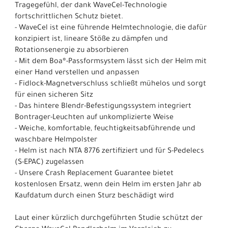
Tragegefühl, der dank WaveCel-Technologie
fortschrittlichen Schutz bietet.
- WaveCel ist eine führende Helmtechnologie, die dafür
konzipiert ist, lineare Stöße zu dämpfen und
Rotationsenergie zu absorbieren
- Mit dem Boa®-Passformsystem lässt sich der Helm mit
einer Hand verstellen und anpassen
- Fidlock-Magnetverschluss schließt mühelos und sorgt
für einen sicheren Sitz
- Das hintere Blendr-Befestigungssystem integriert
Bontrager-Leuchten auf unkomplizierte Weise
- Weiche, komfortable, feuchtigkeitsabführende und
waschbare Helmpolster
- Helm ist nach NTA 8776 zertifiziert und für S-Pedelecs
(S-EPAC) zugelassen
- Unsere Crash Replacement Guarantee bietet
kostenlosen Ersatz, wenn dein Helm im ersten Jahr ab
Kaufdatum durch einen Sturz beschädigt wird
Laut einer kürzlich durchgeführten Studie schützt der