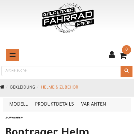
0
TOGGLE NAVIGATION
BEKLEIDUNG
HELME & ZUBEHÖR
MODELL
PRODUKTDETAILS
VARIANTEN
Bontrager Helm