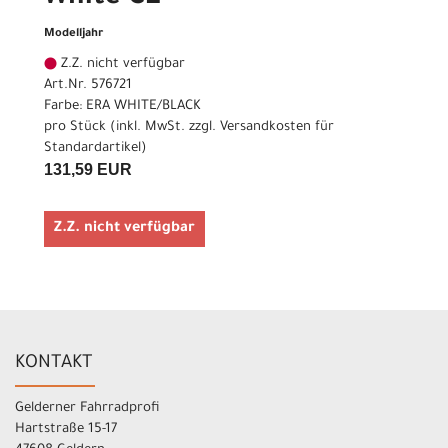
Modelljahr
Z.Z. nicht verfügbar
Art.Nr. 576721
Farbe: ERA WHITE/BLACK
pro Stück (inkl. MwSt. zzgl.
Versandkosten für
Standardartikel
)
131,59 EUR
Z.Z. nicht verfügbar
KONTAKT
Gelderner Fahrradprofi
Hartstraße 15-17