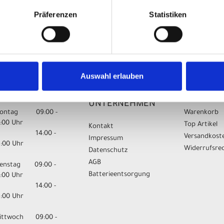
Präferenzen
Statistiken
Auswahl erlauben
FFNUNGSZEITEN
UNSER
IHR EINK
UNTERNEHMEN
ontag 09:00 -
Warenkorb
3:00 Uhr
Top Artikel
Kontakt
14:00 -
Versandkost
Impressum
8:00 Uhr
Widerrufsre
Datenschutz
AGB
ienstag 09:00 -
Batterieentsorgung
3:00 Uhr
14:00 -
8:00 Uhr
ittwoch 09:00 -