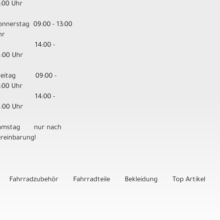
3:00 Uhr
onnerstag 09:00 - 13:00
hr
14:00 -
8:00 Uhr
reitag 09:00 -
3:00 Uhr
14:00 -
8:00 Uhr
amstag nur nach
ereinbarung!
Fahrradzubehör
Fahrradteile
Bekleidung
Top Artikel