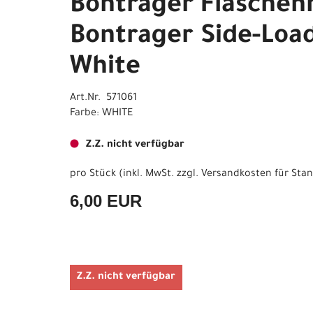
Bontrager Flaschen
Bontrager Side-Load
White
Art.Nr. 571061
Farbe: WHITE
Z.Z. nicht verfügbar
pro Stück (inkl. MwSt. zzgl.
Versandkosten für Stan
6,00 EUR
Z.Z. nicht verfügbar