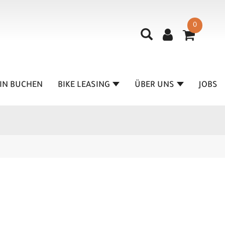
0
IN BUCHEN
BIKE LEASING
ÜBER UNS
JOBS