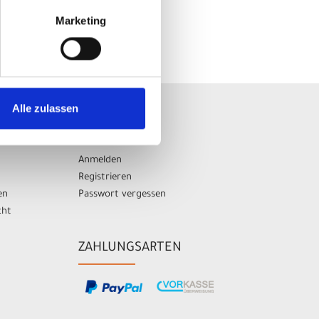
Marketing
Alle zulassen
AUF
IHR KONTO
Anmelden
Registrieren
en
Passwort vergessen
cht
ZAHLUNGSARTEN