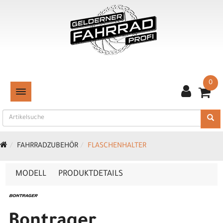
0
TOGGLE NAVIGATION
FAHRRADZUBEHÖR
FLASCHENHALTER
MODELL
PRODUKTDETAILS
Bontrager