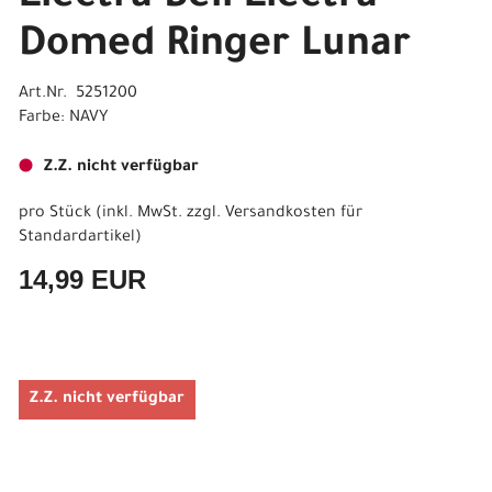
Domed Ringer Lunar
Art.Nr. 5251200
Farbe: NAVY
Z.Z. nicht verfügbar
pro Stück (inkl. MwSt. zzgl.
Versandkosten für
Standardartikel
)
14,99 EUR
Z.Z. nicht verfügbar