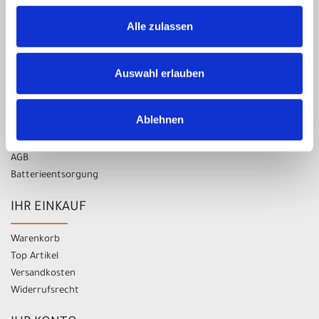
14:00 - 18:00 Uhr
Alle zulassen
Samstag nur nach Vereinbarung!
Auswahl erlauben
UNSER UNTERNEHMEN
Kontakt
Ablehnen
Impressum
Datenschutz
AGB
Batterieentsorgung
IHR EINKAUF
Warenkorb
Top Artikel
Versandkosten
Widerrufsrecht