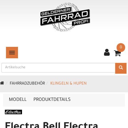
0
TOGGLE NAVIGATION
FAHRRADZUBEHÖR
KLINGELN & HUPEN
MODELL
PRODUKTDETAILS
Electra Bell Electra