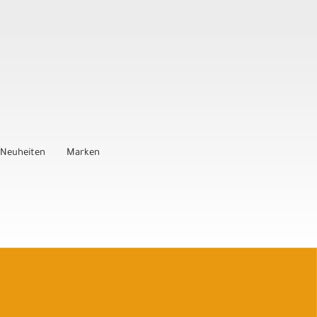
Neuheiten
Marken
Auftrag widerrufen