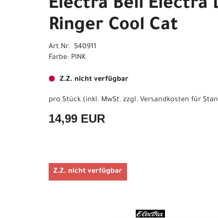
Electra Bell Electr
Ringer Cool Cat
Art.Nr. 540911
Farbe: PINK
Z.Z. nicht verfügbar
pro Stück (inkl. MwSt. zzgl.
Versandkosten für Stan
14,99 EUR
Z.Z. nicht verfügbar