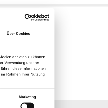
Über Cookies
 Medien anbieten zu können
hrer Verwendung unserer
 führen diese Informationen
ie im Rahmen Ihrer Nutzung
Marketing