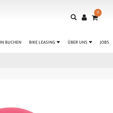
0
IN BUCHEN
BIKE LEASING
ÜBER UNS
JOBS