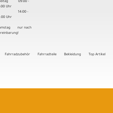
reitag 09:00 -
3:00 Uhr
14:00 -
8:00 Uhr
amstag nur nach
ereinbarung!
Fahrradzubehör
Fahrradteile
Bekleidung
Top Artikel