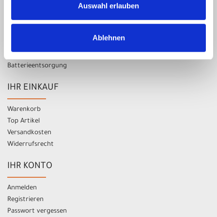
Auswahl erlauben
Kontakt
Impressum
Ablehnen
Datenschutz
AGB
Batterieentsorgung
IHR EINKAUF
Warenkorb
Top Artikel
Versandkosten
Widerrufsrecht
IHR KONTO
Anmelden
Registrieren
Passwort vergessen