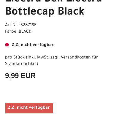
Bottlecap Black
Art.Nr. 328719E
Farbe: BLACK
Z.Z. nicht verfügbar
pro Stück (inkl. MwSt. zzgl.
Versandkosten für
Standardartikel
)
9,99 EUR
Z.Z. nicht verfügbar