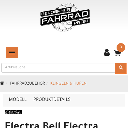
0
TOGGLE NAVIGATION
FAHRRADZUBEHÖR
KLINGELN & HUPEN
MODELL
PRODUKTDETAILS
Electra Bell Electra