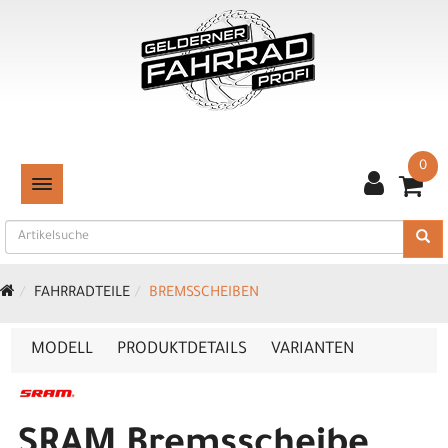
0
TOGGLE NAVIGATION
FAHRRADTEILE
BREMSSCHEIBEN
MODELL
PRODUKTDETAILS
VARIANTEN
SRAM Bremsscheibe