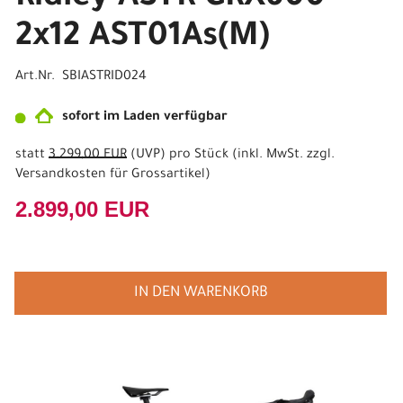
2x12 AST01As(M)
Art.Nr. SBIASTRID024
sofort im Laden verfügbar
statt
3.299,00 EUR
(
UVP
) pro Stück (inkl. MwSt. zzgl.
Versandkosten für Grossartikel
)
2.899,00 EUR
IN DEN WARENKORB