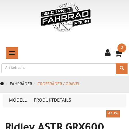
0
TOGGLE NAVIGATION
FAHRRÄDER
CROSSRÄDER / GRAVEL
MODELL
PRODUKTDETAILS
-12.1%
Ridley ASTR GRX600