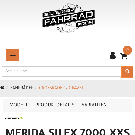
0
TOGGLE NAVIGATION
FAHRRÄDER
CROSSRÄDER / GRAVEL
MODELL
PRODUKTDETAILS
VARIANTEN
MERIDA SILEX 7000 XXS