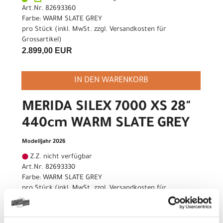
Art.Nr. 82693360
Farbe: WARM SLATE GREY
pro Stück (inkl. MwSt. zzgl.
Versandkosten für
Grossartikel
)
2.899,00 EUR
IN DEN WARENKORB
MERIDA SILEX 7000 XS 28"
440cm WARM SLATE GREY
Modelljahr 2026
Z.Z. nicht verfügbar
Art.Nr. 82693330
Farbe: WARM SLATE GREY
pro Stück (inkl. MwSt. zzgl.
Versandkosten für
Grossartikel
)
2.899,00 EUR