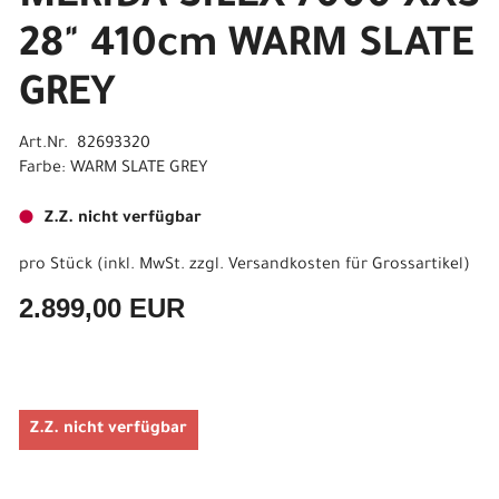
28" 410cm WARM SLATE
GREY
Art.Nr. 82693320
Farbe: WARM SLATE GREY
Z.Z. nicht verfügbar
pro Stück (inkl. MwSt. zzgl.
Versandkosten für Grossartikel
)
2.899,00 EUR
Z.Z. nicht verfügbar