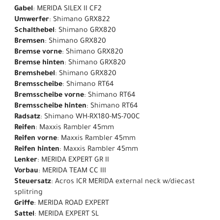
Gabel
: MERIDA SILEX II CF2
Umwerfer
: Shimano GRX822
Schalthebel
: Shimano GRX820
Bremsen
: Shimano GRX820
Bremse vorne
: Shimano GRX820
Bremse hinten
: Shimano GRX820
Bremshebel
: Shimano GRX820
Bremsscheibe
: Shimano RT64
Bremsscheibe vorne
: Shimano RT64
Bremsscheibe hinten
: Shimano RT64
Radsatz
: Shimano WH-RX180-MS-700C
Reifen
: Maxxis Rambler 45mm
Reifen vorne
: Maxxis Rambler 45mm
Reifen hinten
: Maxxis Rambler 45mm
Lenker
: MERIDA EXPERT GR II
Vorbau
: MERIDA TEAM CC III
Steuersatz
: Acros ICR MERIDA external neck w/diecast
splitring
Griffe
: MERIDA ROAD EXPERT
Sattel
: MERIDA EXPERT SL