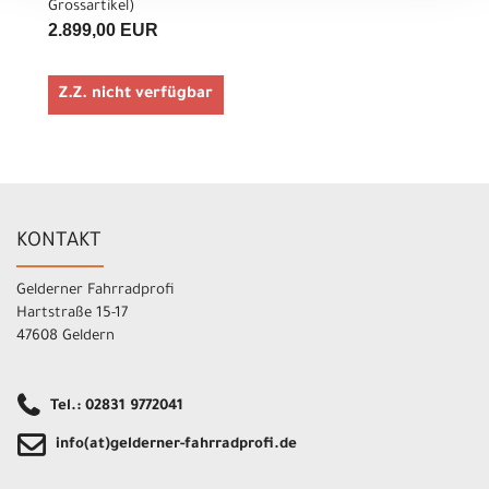
Grossartikel
)
2.899,00 EUR
Z.Z. nicht verfügbar
KONTAKT
Gelderner Fahrradprofi
Hartstraße 15-17
47608 Geldern
Tel.: 02831 9772041
info(at)gelderner-fahrradprofi.de