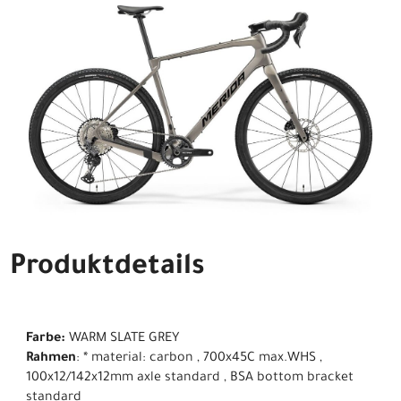
Produktdetails
Farbe:
WARM SLATE GREY
Rahmen
: * material: carbon , 700x45C max.WHS ,
100x12/142x12mm axle standard , BSA bottom bracket
standard