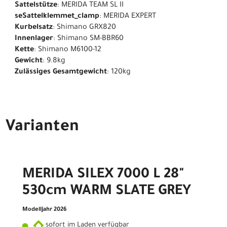
Sattelstütze
: MERIDA TEAM SL II
seSattelklemmet_clamp
: MERIDA EXPERT
Kurbelsatz
: Shimano GRX820
Innenlager
: Shimano SM-BBR60
Kette
: Shimano M6100-12
Gewicht
: 9.8kg
Zulässiges Gesamtgewicht
: 120kg
Varianten
MERIDA SILEX 7000 L 28"
530cm WARM SLATE GREY
Modelljahr 2026
sofort im Laden verfügbar