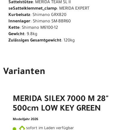
Sattelstütze
: MERIDA TEAM SL II
seSattelklemmet_clamp
: MERIDA EXPERT
Kurbelsatz
: Shimano GRX820
Innenlager
: Shimano SM-BBR60
Kette
: Shimano M6100-12
Gewicht
: 9.8kg
Zulässiges Gesamtgewicht
: 120kg
Varianten
MERIDA SILEX 7000 M 28"
500cm LOW KEY GREEN
Modelljahr 2026
sofort im Laden verfügbar