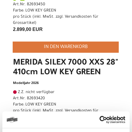
Art.Nr. 82693450
Farbe: LOW KEY GREEN
pro Stück (inkl. MwSt. zzgl.
Versandkosten für
Grossartikel
)
2.899,00 EUR
IN DEN WARENKORB
MERIDA SILEX 7000 XXS 28"
410cm LOW KEY GREEN
Modelljahr 2026
Z.Z. nicht verfügbar
Art.Nr. 82693420
Farbe: LOW KEY GREEN
pro Stück (inkl. MwSt. zzgl.
Versandkosten für
Grossartikel
)
2.899,00 EUR