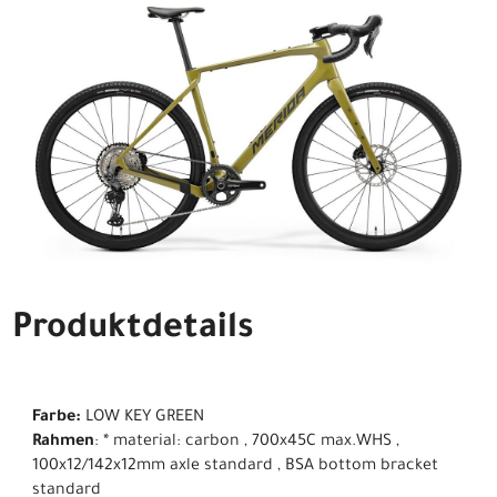
Produktdetails
Farbe:
LOW KEY GREEN
Rahmen
: * material: carbon , 700x45C max.WHS ,
100x12/142x12mm axle standard , BSA bottom bracket
standard