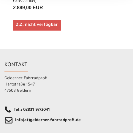
Grossartikel
)
2.899,00 EUR
Z.Z. nicht verfügbar
KONTAKT
Gelderner Fahrradprofi
Hartstraße 15-17
47608 Geldern
Tel.: 02831 9772041
info(at)gelderner-fahrradprofi.de