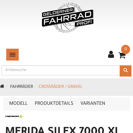
0
TOGGLE NAVIGATION
FAHRRÄDER
CROSSRÄDER / GRAVEL
MODELL
PRODUKTDETAILS
VARIANTEN
MERIDA SILEX 7000 XL