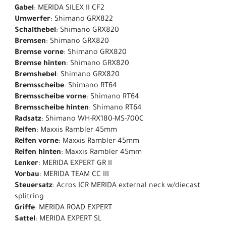
Gabel
: MERIDA SILEX II CF2
Umwerfer
: Shimano GRX822
Schalthebel
: Shimano GRX820
Bremsen
: Shimano GRX820
Bremse vorne
: Shimano GRX820
Bremse hinten
: Shimano GRX820
Bremshebel
: Shimano GRX820
Bremsscheibe
: Shimano RT64
Bremsscheibe vorne
: Shimano RT64
Bremsscheibe hinten
: Shimano RT64
Radsatz
: Shimano WH-RX180-MS-700C
Reifen
: Maxxis Rambler 45mm
Reifen vorne
: Maxxis Rambler 45mm
Reifen hinten
: Maxxis Rambler 45mm
Lenker
: MERIDA EXPERT GR II
Vorbau
: MERIDA TEAM CC III
Steuersatz
: Acros ICR MERIDA external neck w/diecast
splitring
Griffe
: MERIDA ROAD EXPERT
Sattel
: MERIDA EXPERT SL