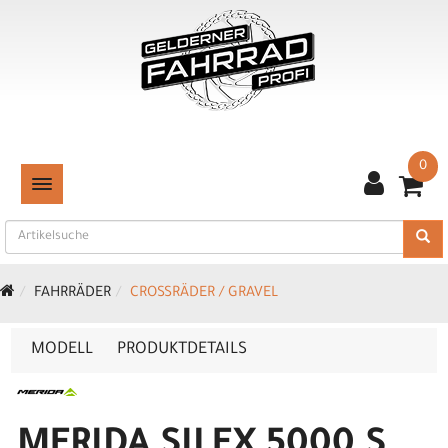
0
TOGGLE NAVIGATION
FAHRRÄDER
CROSSRÄDER / GRAVEL
MODELL
PRODUKTDETAILS
MERIDA SILEX 5000 S