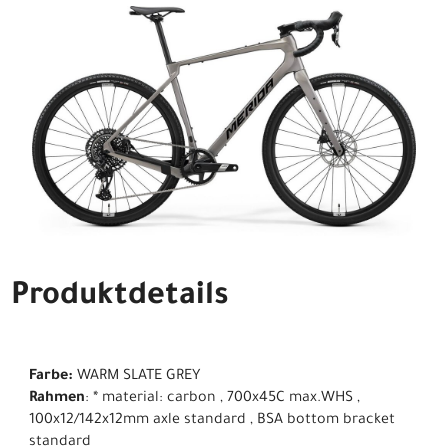
Produktdetails
Farbe:
WARM SLATE GREY
Rahmen
: * material: carbon , 700x45C max.WHS ,
100x12/142x12mm axle standard , BSA bottom bracket
standard