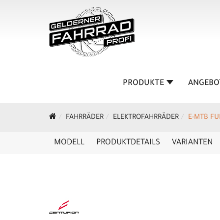
PRODUKTE
ANGEBO
FAHRRÄDER
ELEKTROFAHRRÄDER
E-MTB FU
MODELL
PRODUKTDETAILS
VARIANTEN