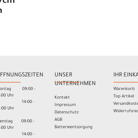
47cm
n
FFNUNGSZEITEN
UNSER
IHR EINK
UNTERNEHMEN
ontag 09:00 -
Warenkorb
3:00 Uhr
Top Artikel
Kontakt
14:00 -
Versandkost
Impressum
8:00 Uhr
Widerrufsre
Datenschutz
AGB
ienstag 09:00 -
Batterieentsorgung
3:00 Uhr
14:00 -