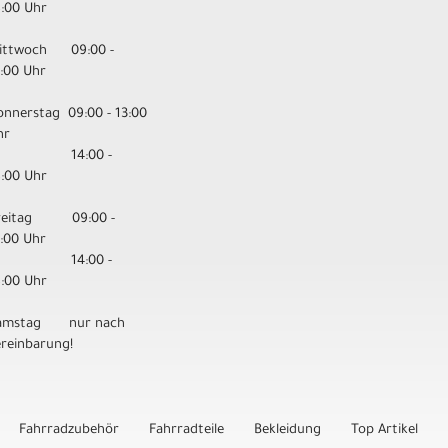
8:00 Uhr
ittwoch 09:00 -
3:00 Uhr
onnerstag 09:00 - 13:00
hr
14:00 -
8:00 Uhr
reitag 09:00 -
3:00 Uhr
14:00 -
8:00 Uhr
amstag nur nach
ereinbarung!
Fahrradzubehör
Fahrradteile
Bekleidung
Top Artikel