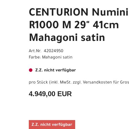
CENTURION Numini
R1000 M 29" 41cm
Mahagoni satin
Art.Nr. 42024950
Farbe: Mahagoni satin
Z.Z. nicht verfügbar
pro Stück (inkl. MwSt. zzgl.
Versandkosten für Gros
4.949,00 EUR
Z.Z. nicht verfügbar