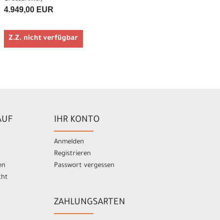
4.949,00 EUR
Z.Z. nicht verfügbar
AUF
IHR KONTO
Anmelden
Registrieren
en
Passwort vergessen
cht
ZAHLUNGSARTEN