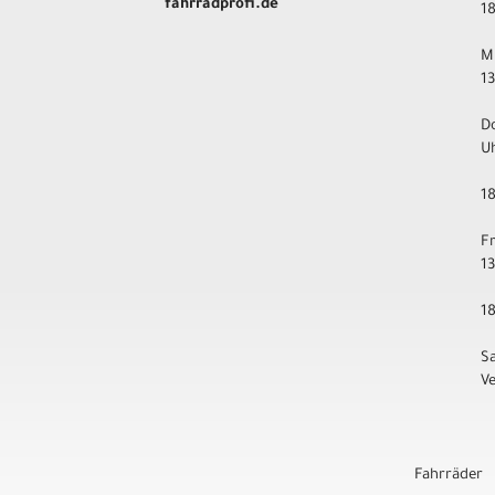
fahrradprofi.de
1
M
1
D
U
1
F
1
1
S
V
Fahrräder