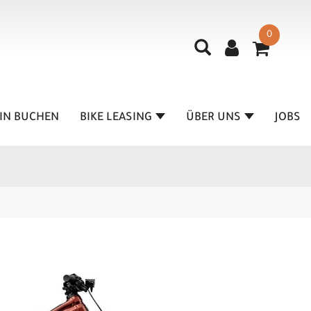
0
IN BUCHEN
BIKE LEASING
ÜBER UNS
JOBS