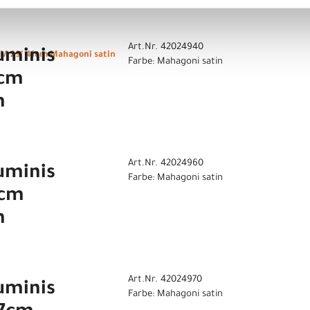
n
Art.Nr. 42024940
minis
M 29" 41cm Mahagoni satin
Farbe: Mahagoni satin
8cm
n
Art.Nr. 42024960
minis
Farbe: Mahagoni satin
4cm
n
Art.Nr. 42024970
minis
Farbe: Mahagoni satin