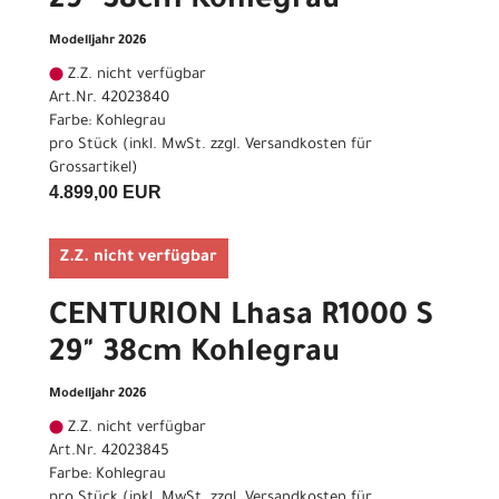
29" 38cm Kohlegrau
Modelljahr 2026
Z.Z. nicht verfügbar
Art.Nr. 42023840
Farbe: Kohlegrau
pro Stück (inkl. MwSt. zzgl.
Versandkosten für
Grossartikel
)
4.899,00 EUR
Z.Z. nicht verfügbar
CENTURION Lhasa R1000 S
29" 38cm Kohlegrau
Modelljahr 2026
Z.Z. nicht verfügbar
Art.Nr. 42023845
Farbe: Kohlegrau
pro Stück (inkl. MwSt. zzgl.
Versandkosten für