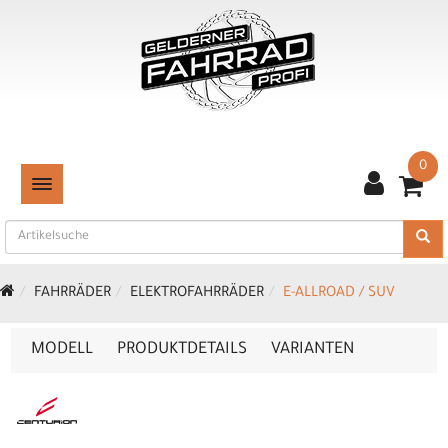
0
TOGGLE NAVIGATION
FAHRRÄDER
ELEKTROFAHRRÄDER
E-ALLROAD / SUV
MODELL
PRODUKTDETAILS
VARIANTEN