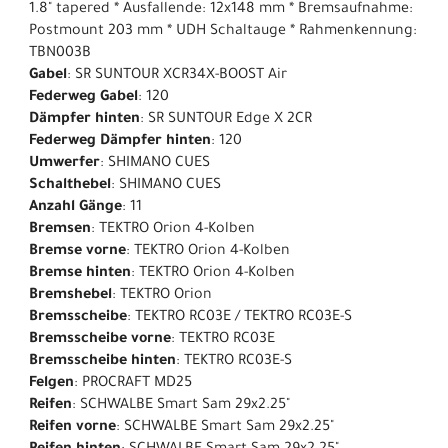
1.8" tapered * Ausfallende: 12x148 mm * Bremsaufnahme:
Postmount 203 mm * UDH Schaltauge * Rahmenkennung:
TBN003B
Gabel
: SR SUNTOUR XCR34X-BOOST Air
Federweg Gabel
: 120
Dämpfer hinten
: SR SUNTOUR Edge X 2CR
Federweg Dämpfer hinten
: 120
Umwerfer
: SHIMANO CUES
Schalthebel
: SHIMANO CUES
Anzahl Gänge
: 11
Bremsen
: TEKTRO Orion 4-Kolben
Bremse vorne
: TEKTRO Orion 4-Kolben
Bremse hinten
: TEKTRO Orion 4-Kolben
Bremshebel
: TEKTRO Orion
Bremsscheibe
: TEKTRO RC03E / TEKTRO RC03E-S
Bremsscheibe vorne
: TEKTRO RC03E
Bremsscheibe hinten
: TEKTRO RC03E-S
Felgen
: PROCRAFT MD25
Reifen
: SCHWALBE Smart Sam 29x2.25"
Reifen vorne
: SCHWALBE Smart Sam 29x2.25"