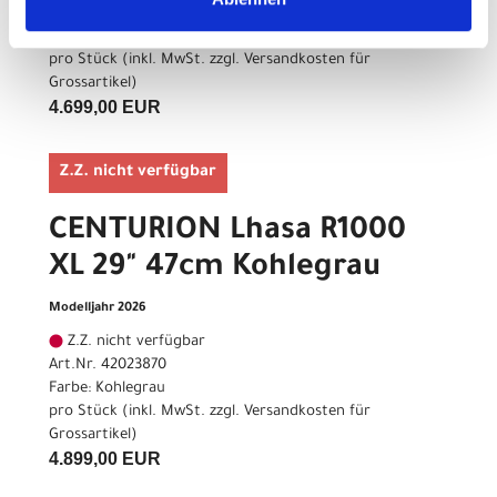
Art.Nr. 42023865
Farbe: Kohlegrau
pro Stück (inkl. MwSt. zzgl.
Versandkosten für
Grossartikel
)
4.699,00 EUR
Z.Z. nicht verfügbar
CENTURION Lhasa R1000
XL 29" 47cm Kohlegrau
Modelljahr 2026
Z.Z. nicht verfügbar
Art.Nr. 42023870
Farbe: Kohlegrau
pro Stück (inkl. MwSt. zzgl.
Versandkosten für
Grossartikel
)
4.899,00 EUR