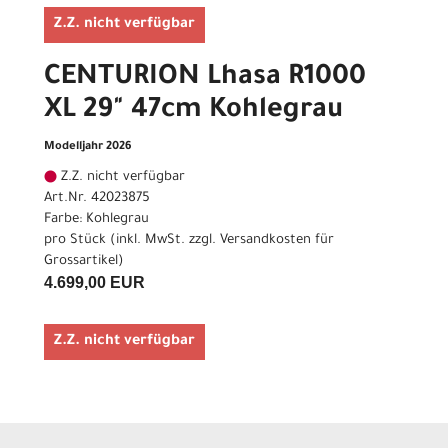
Z.Z. nicht verfügbar
CENTURION Lhasa R1000
XL 29" 47cm Kohlegrau
Modelljahr 2026
Z.Z. nicht verfügbar
Art.Nr. 42023875
Farbe: Kohlegrau
pro Stück (inkl. MwSt. zzgl.
Versandkosten für
Grossartikel
)
4.699,00 EUR
Z.Z. nicht verfügbar