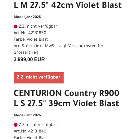
L M 27.5" 42cm Violet Blast
Modelljahr 2026
Z.Z. nicht verfügbar
Art.Nr. 42131850
Farbe: Violet Blast
pro Stück (inkl. MwSt. zzgl.
Versandkosten für
Grossartikel
)
3.999,00 EUR
Z.Z. nicht verfügbar
CENTURION Country R900
L S 27.5" 39cm Violet Blast
Modelljahr 2026
Z.Z. nicht verfügbar
Art.Nr. 42131840
Farbe: Violet Blast