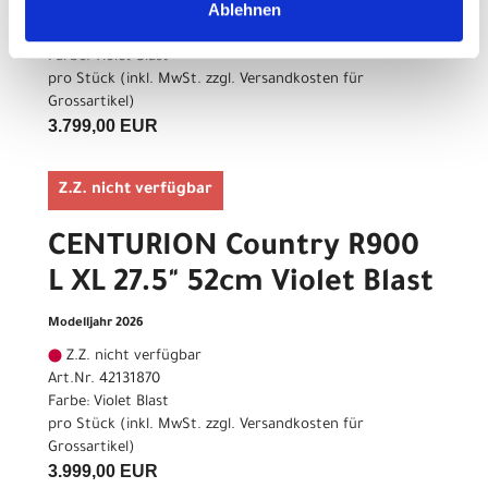
Ablehnen
Z.Z. nicht verfügbar
Art.Nr. 42131865
Farbe: Violet Blast
pro Stück (inkl. MwSt. zzgl.
Versandkosten für
Grossartikel
)
3.799,00 EUR
Z.Z. nicht verfügbar
CENTURION Country R900
L XL 27.5" 52cm Violet Blast
Modelljahr 2026
Z.Z. nicht verfügbar
Art.Nr. 42131870
Farbe: Violet Blast
pro Stück (inkl. MwSt. zzgl.
Versandkosten für
Grossartikel
)
3.999,00 EUR