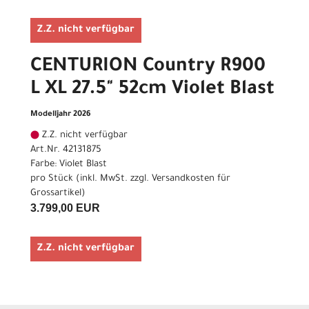
Z.Z. nicht verfügbar
CENTURION Country R900
L XL 27.5" 52cm Violet Blast
Modelljahr 2026
Z.Z. nicht verfügbar
Art.Nr. 42131875
Farbe: Violet Blast
pro Stück (inkl. MwSt. zzgl.
Versandkosten für
Grossartikel
)
3.799,00 EUR
Z.Z. nicht verfügbar