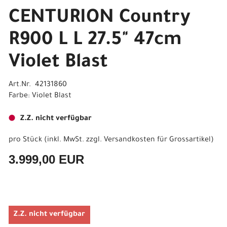
CENTURION Country
R900 L L 27.5" 47cm
Violet Blast
Art.Nr. 42131860
Farbe: Violet Blast
Z.Z. nicht verfügbar
pro Stück (inkl. MwSt. zzgl.
Versandkosten für Grossartikel
)
3.999,00 EUR
Z.Z. nicht verfügbar