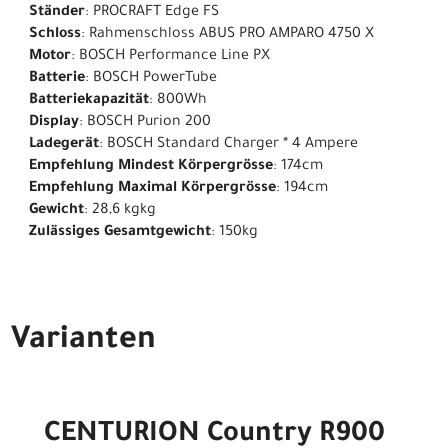
Ständer
: PROCRAFT Edge FS
Schloss
: Rahmenschloss ABUS PRO AMPARO 4750 X
Motor
: BOSCH Performance Line PX
Batterie
: BOSCH PowerTube
Batteriekapazität
: 800Wh
Display
: BOSCH Purion 200
Ladegerät
: BOSCH Standard Charger * 4 Ampere
Empfehlung Mindest Körpergrösse
: 174cm
Empfehlung Maximal Körpergrösse
: 194cm
Gewicht
: 28,6 kgkg
Zulässiges Gesamtgewicht
: 150kg
Varianten
CENTURION Country R900