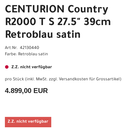
CENTURION Country
R2000 T S 27.5" 39cm
Retroblau satin
Art.Nr. 42130440
Farbe: Retroblau satin
Z.Z. nicht verfügbar
pro Stück (inkl. MwSt. zzgl.
Versandkosten für Grossartikel
)
4.899,00 EUR
Z.Z. nicht verfügbar