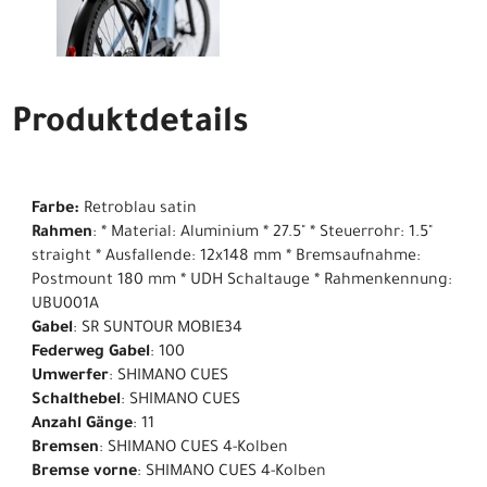
Produktdetails
Farbe:
Retroblau satin
Rahmen
: * Material: Aluminium * 27.5" * Steuerrohr: 1.5"
straight * Ausfallende: 12x148 mm * Bremsaufnahme:
Postmount 180 mm * UDH Schaltauge * Rahmenkennung:
UBU001A
Gabel
: SR SUNTOUR MOBIE34
Federweg Gabel
: 100
Umwerfer
: SHIMANO CUES
Schalthebel
: SHIMANO CUES
Anzahl Gänge
: 11
Bremsen
: SHIMANO CUES 4-Kolben
Bremse vorne
: SHIMANO CUES 4-Kolben