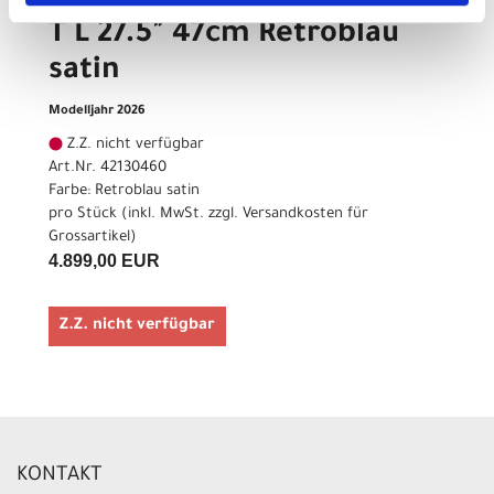
CENTURION Country R2000
T L 27.5" 47cm Retroblau
satin
Modelljahr 2026
Z.Z. nicht verfügbar
Art.Nr. 42130460
Farbe: Retroblau satin
pro Stück (inkl. MwSt. zzgl.
Versandkosten für
Grossartikel
)
4.899,00 EUR
Z.Z. nicht verfügbar
KONTAKT