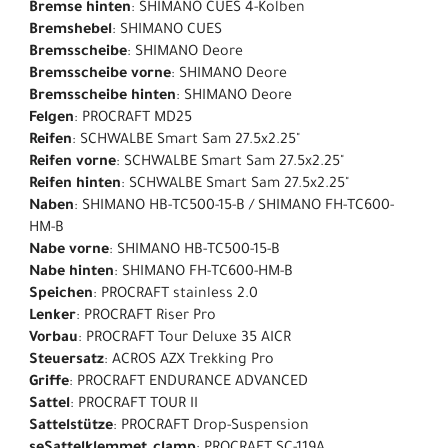
Bremse hinten
: SHIMANO CUES 4-Kolben
Bremshebel
: SHIMANO CUES
Bremsscheibe
: SHIMANO Deore
Bremsscheibe vorne
: SHIMANO Deore
Bremsscheibe hinten
: SHIMANO Deore
Felgen
: PROCRAFT MD25
Reifen
: SCHWALBE Smart Sam 27.5x2.25"
Reifen vorne
: SCHWALBE Smart Sam 27.5x2.25"
Reifen hinten
: SCHWALBE Smart Sam 27.5x2.25"
Naben
: SHIMANO HB-TC500-15-B / SHIMANO FH-TC600-
HM-B
Nabe vorne
: SHIMANO HB-TC500-15-B
Nabe hinten
: SHIMANO FH-TC600-HM-B
Speichen
: PROCRAFT stainless 2.0
Lenker
: PROCRAFT Riser Pro
Vorbau
: PROCRAFT Tour Deluxe 35 AICR
Steuersatz
: ACROS AZX Trekking Pro
Griffe
: PROCRAFT ENDURANCE ADVANCED
Sattel
: PROCRAFT TOUR II
Sattelstütze
: PROCRAFT Drop-Suspension