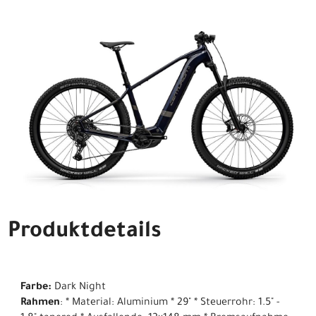
Produktdetails
Farbe:
Dark Night
Rahmen
: * Material: Aluminium * 29" * Steuerrohr: 1.5" -