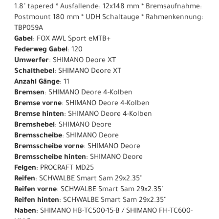
1.8" tapered * Ausfallende: 12x148 mm * Bremsaufnahme:
Postmount 180 mm * UDH Schaltauge * Rahmenkennung:
TBP059A
Gabel
: FOX AWL Sport eMTB+
Federweg Gabel
: 120
Umwerfer
: SHIMANO Deore XT
Schalthebel
: SHIMANO Deore XT
Anzahl Gänge
: 11
Bremsen
: SHIMANO Deore 4-Kolben
Bremse vorne
: SHIMANO Deore 4-Kolben
Bremse hinten
: SHIMANO Deore 4-Kolben
Bremshebel
: SHIMANO Deore
Bremsscheibe
: SHIMANO Deore
Bremsscheibe vorne
: SHIMANO Deore
Bremsscheibe hinten
: SHIMANO Deore
Felgen
: PROCRAFT MD25
Reifen
: SCHWALBE Smart Sam 29x2.35"
Reifen vorne
: SCHWALBE Smart Sam 29x2.35"
Reifen hinten
: SCHWALBE Smart Sam 29x2.35"
Naben
: SHIMANO HB-TC500-15-B / SHIMANO FH-TC600-