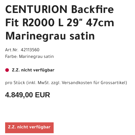
CENTURION Backfire
Fit R2000 L 29" 47cm
Marinegrau satin
Art.Nr. 42113560
Farbe: Marinegrau satin
Z.Z. nicht verfügbar
pro Stück (inkl. MwSt. zzgl.
Versandkosten für Grossartikel
)
4.849,00 EUR
Z.Z. nicht verfügbar