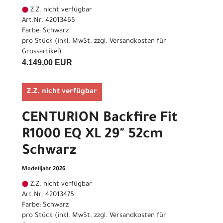
Z.Z. nicht verfügbar
Art.Nr. 42013465
Farbe: Schwarz
pro Stück (inkl. MwSt. zzgl.
Versandkosten für
Grossartikel
)
4.149,00 EUR
Z.Z. nicht verfügbar
CENTURION Backfire Fit
R1000 EQ XL 29" 52cm
Schwarz
Modelljahr 2026
Z.Z. nicht verfügbar
Art.Nr. 42013475
Farbe: Schwarz
pro Stück (inkl. MwSt. zzgl.
Versandkosten für