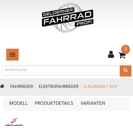
0
TOGGLE NAVIGATION
FAHRRÄDER
ELEKTROFAHRRÄDER
E-ALLROAD / SUV
MODELL
PRODUKTDETAILS
VARIANTEN