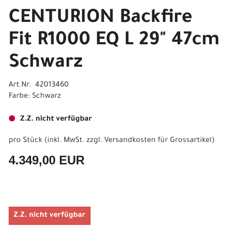
CENTURION Backfire
Fit R1000 EQ L 29" 47cm
Schwarz
Art.Nr. 42013460
Farbe: Schwarz
Z.Z. nicht verfügbar
pro Stück (inkl. MwSt. zzgl.
Versandkosten für Grossartikel
)
4.349,00 EUR
Z.Z. nicht verfügbar