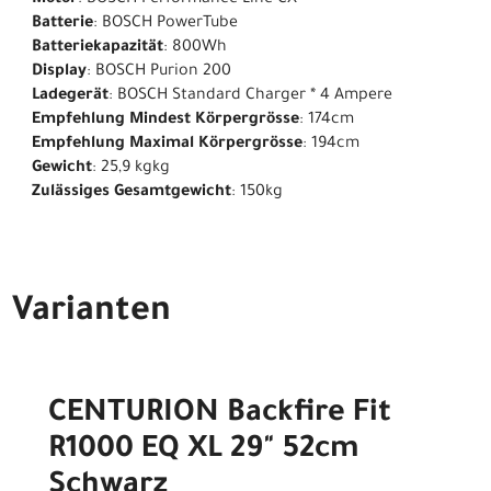
Motor
: BOSCH Performance Line CX
Batterie
: BOSCH PowerTube
Batteriekapazität
: 800Wh
Display
: BOSCH Purion 200
Ladegerät
: BOSCH Standard Charger * 4 Ampere
Empfehlung Mindest Körpergrösse
: 174cm
Empfehlung Maximal Körpergrösse
: 194cm
Gewicht
: 25,9 kgkg
Zulässiges Gesamtgewicht
: 150kg
Varianten
CENTURION Backfire Fit
R1000 EQ XL 29" 52cm
Schwarz