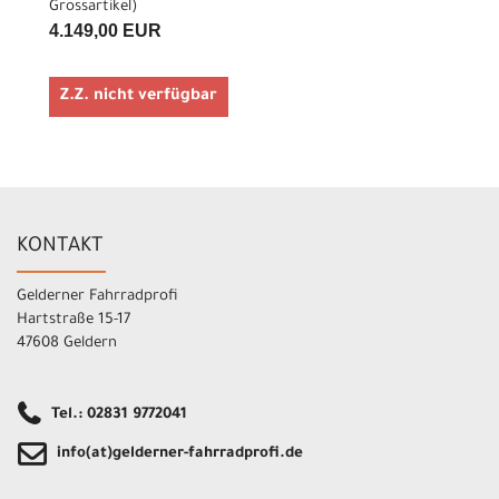
Grossartikel
)
4.149,00 EUR
Z.Z. nicht verfügbar
KONTAKT
Gelderner Fahrradprofi
Hartstraße 15-17
47608 Geldern
Tel.: 02831 9772041
info(at)gelderner-fahrradprofi.de