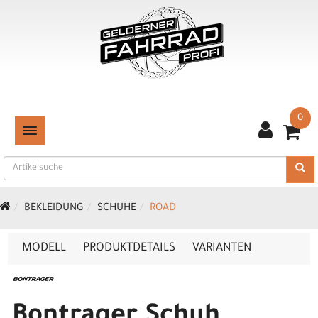
0
TOGGLE NAVIGATION
BEKLEIDUNG
SCHUHE
ROAD
MODELL
PRODUKTDETAILS
VARIANTEN
Bontrager Schuh