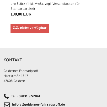
pro Stück (inkl. MwSt. zzgl.
Versandkosten für
Standardartikel
)
130,00 EUR
Z.Z. nicht verfügbar
KONTAKT
Gelderner Fahrradprofi
Hartstraße 15-17
47608 Geldern
Tel.: 02831 9772041
info(at)gelderner-fahrradprofi.de