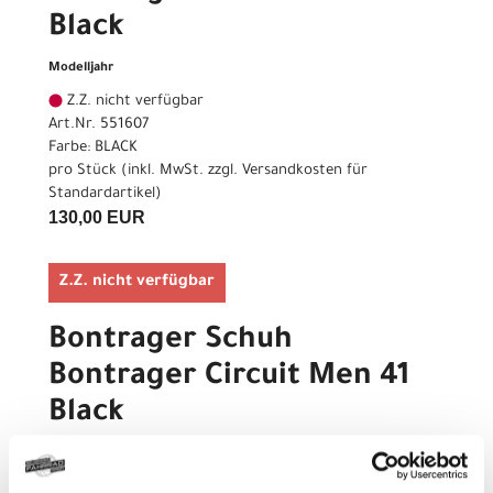
Black
Modelljahr
Z.Z. nicht verfügbar
Art.Nr. 551607
Farbe: BLACK
pro Stück (inkl. MwSt. zzgl.
Versandkosten für
Standardartikel
)
130,00 EUR
Z.Z. nicht verfügbar
Bontrager Schuh
Bontrager Circuit Men 41
Black
Modelljahr
Z.Z. nicht verfügbar