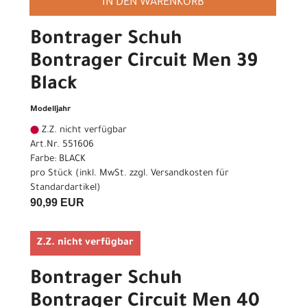
IN DEN WARENKORB
Bontrager Schuh
Bontrager Circuit Men 39
Black
Modelljahr
Z.Z. nicht verfügbar
Art.Nr. 551606
Farbe: BLACK
pro Stück (inkl. MwSt. zzgl.
Versandkosten für
Standardartikel
)
90,99 EUR
Z.Z. nicht verfügbar
Bontrager Schuh
Bontrager Circuit Men 40