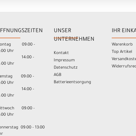
FFNUNGSZEITEN
UNSER
IHR EINK
UNTERNEHMEN
ontag 09:00 -
Warenkorb
3:00 Uhr
Top Artikel
Kontakt
14:00 -
Versandkost
Impressum
8:00 Uhr
Widerrufsre
Datenschutz
AGB
ienstag 09:00 -
Batterieentsorgung
3:00 Uhr
14:00 -
8:00 Uhr
ittwoch 09:00 -
3:00 Uhr
onnerstag 09:00 - 13:00
hr