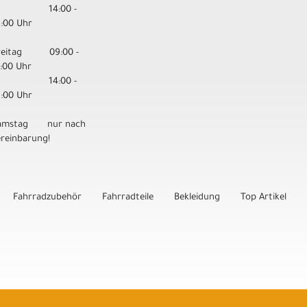
14:00 -
8:00 Uhr
reitag 09:00 -
3:00 Uhr
14:00 -
8:00 Uhr
amstag nur nach
ereinbarung!
Fahrradzubehör
Fahrradteile
Bekleidung
Top Artikel