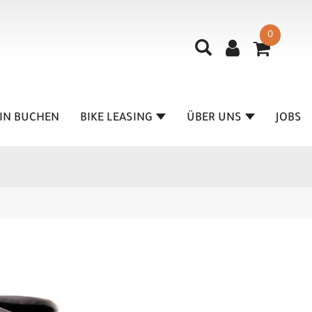
0
IN BUCHEN
BIKE LEASING
ÜBER UNS
JOBS