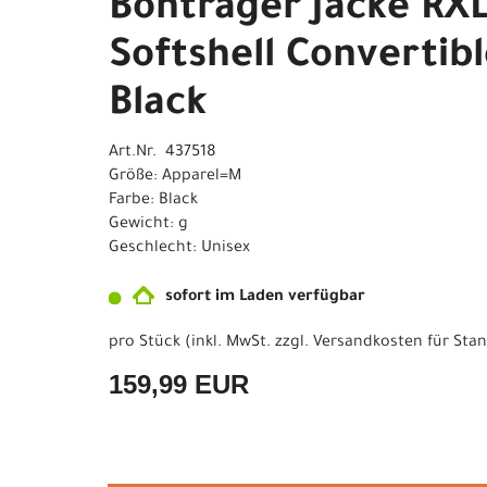
Bontrager Jacke RXL
Softshell Convertib
Black
Art.Nr. 437518
Größe: Apparel=M
Farbe: Black
Gewicht: g
Geschlecht: Unisex
sofort im Laden verfügbar
pro Stück (inkl. MwSt. zzgl.
Versandkosten für Stan
159,99 EUR