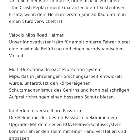
Vorteile einer Fahrradmütze, ohne dick aufzutragen
- Die Crash Replacement Guarantee bietet kostenlosen
Ersatz, wenn dein Helm im ersten Jahr ab Kaufdatum in
einen Sturz verwickelt ist
Velocis Mips Road Helmet
Unser innovativster Helm für ambitionierte Fahrer bietet
eine maximale Belüftung und einen aerodynamischen
Vorteil.
Multi-Directional Impact Protection System
Mips, das in jahrelanger Forschungsarbeit entwickelt
wurde, unterstützt den körpereigenen
Schutzmechanismus des Gehirns und kann bei schrägen
Aufprallrichtungen einen besseren Schutz bieten.
Kinderleicht verstellbare Passform
Die Helme mit der besten Passform bekommen ein
Upgrade: Mit dem neuen BOA-Helmverschlusssystem
können Fahrer den Helm mit einer Hand verstellen und
anpassen.