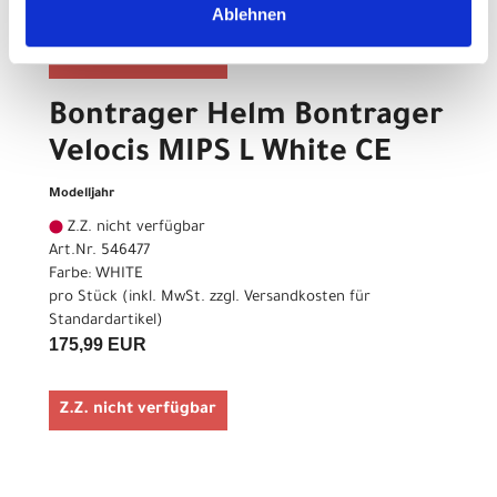
Ablehnen
Z.Z. nicht verfügbar
Bontrager Helm Bontrager
Velocis MIPS L White CE
Modelljahr
Z.Z. nicht verfügbar
Art.Nr. 546477
Farbe: WHITE
pro Stück (inkl. MwSt. zzgl.
Versandkosten für
Standardartikel
)
175,99 EUR
Z.Z. nicht verfügbar