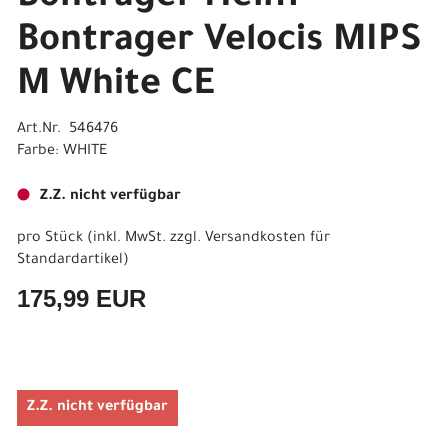
Bontrager Velocis MIPS
M White CE
Art.Nr. 546476
Farbe: WHITE
Z.Z. nicht verfügbar
pro Stück (inkl. MwSt. zzgl.
Versandkosten für
Standardartikel
)
175,99 EUR
Z.Z. nicht verfügbar