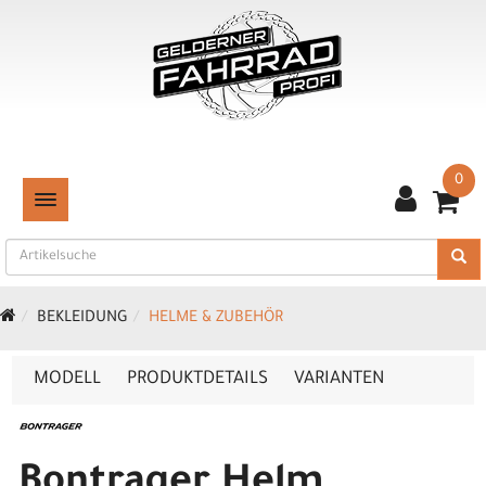
0
TOGGLE NAVIGATION
BEKLEIDUNG
HELME & ZUBEHÖR
MODELL
PRODUKTDETAILS
VARIANTEN
Bontrager Helm