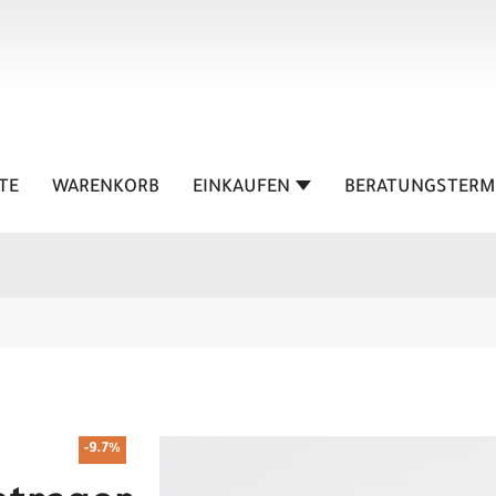
TE
WARENKORB
EINKAUFEN
BERATUNGSTERM
-9.7%