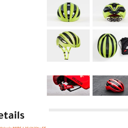
tails