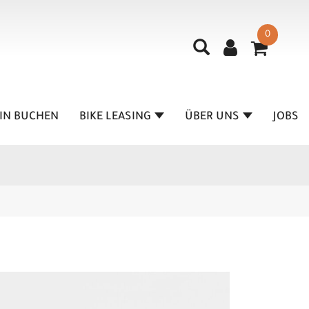
0
IN BUCHEN
BIKE LEASING
ÜBER UNS
JOBS