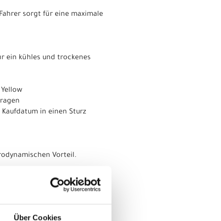
Fahrer sorgt für eine maximale
ür ein kühles und trockenes
 Yellow
tragen
 Kaufdatum in einen Sturz
rodynamischen Vorteil.
chutzmechanismus des Gehirns
Über Cookies