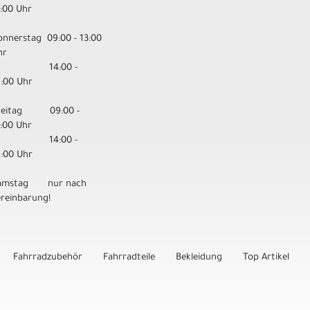
3:00 Uhr
onnerstag 09:00 - 13:00
hr
14:00 -
8:00 Uhr
reitag 09:00 -
3:00 Uhr
14:00 -
8:00 Uhr
amstag nur nach
ereinbarung!
Fahrradzubehör
Fahrradteile
Bekleidung
Top Artikel