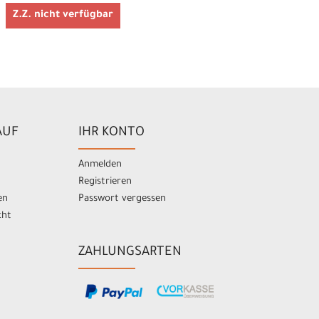
Z.Z. nicht verfügbar
AUF
IHR KONTO
Anmelden
Registrieren
en
Passwort vergessen
cht
ZAHLUNGSARTEN