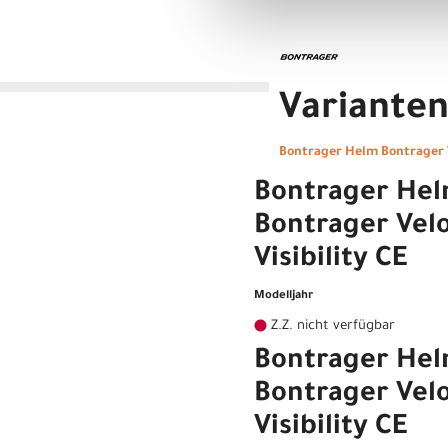
Variante
Bontrager Helm Bontrager Ve
Bontrager He
Bontrager Vel
Visibility CE
Modelljahr
Z.Z. nicht verfügbar
Bontrager He
Bontrager Velo
Visibility CE