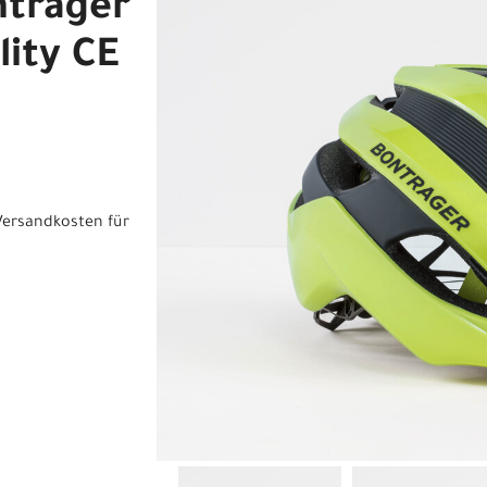
ntrager
lity CE
Versandkosten für