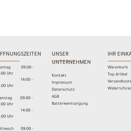
FFNUNGSZEITEN
UNSER
IHR EINK
UNTERNEHMEN
ontag 09:00 -
Warenkorb
3:00 Uhr
Top Artikel
Kontakt
14:00 -
Versandkost
Impressum
8:00 Uhr
Widerrufsre
Datenschutz
AGB
ienstag 09:00 -
Batterieentsorgung
3:00 Uhr
14:00 -
8:00 Uhr
ittwoch 09:00 -