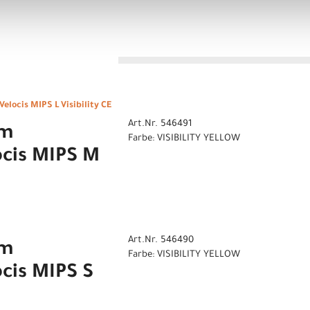
n
locis MIPS L Visibility CE
Art.Nr. 546491
lm
Farbe: VISIBILITY YELLOW
ocis MIPS M
Art.Nr. 546490
lm
Farbe: VISIBILITY YELLOW
cis MIPS S