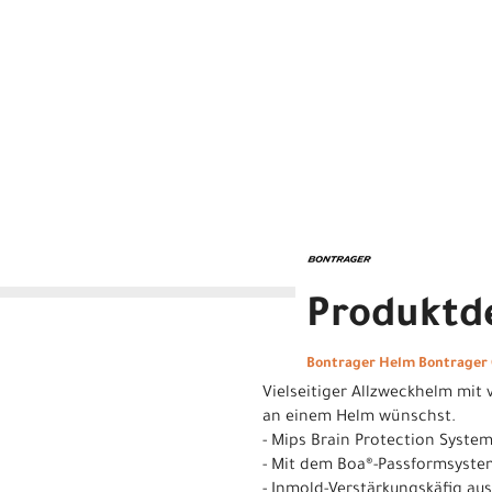
Produktde
Bontrager Helm Bontrager 
Vielseitiger Allzweckhelm mit 
an einem Helm wünschst.
- Mips Brain Protection Syste
- Mit dem Boa®-Passformsystem
- Inmold-Verstärkungskäfig au