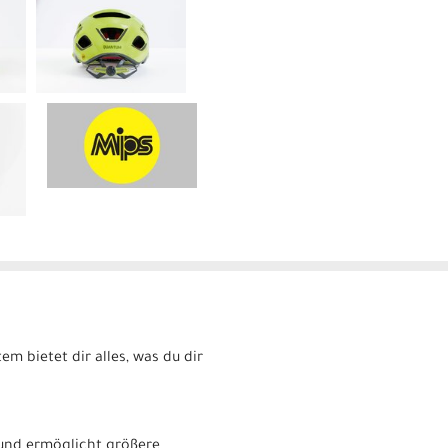
m bietet dir alles, was du dir
 und ermöglicht größere