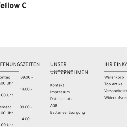
Yellow C
FFNUNGSZEITEN
UNSER
IHR EINK
UNTERNEHMEN
ontag 09:00 -
Warenkorb
3:00 Uhr
Top Artikel
Kontakt
14:00 -
Versandkost
Impressum
8:00 Uhr
Widerrufsre
Datenschutz
AGB
ienstag 09:00 -
Batterieentsorgung
3:00 Uhr
14:00 -
8:00 Uhr