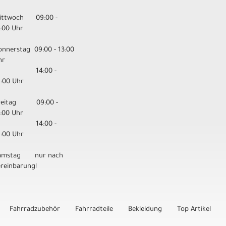
ittwoch 09:00 -
3:00 Uhr
onnerstag 09:00 - 13:00
hr
14:00 -
8:00 Uhr
reitag 09:00 -
3:00 Uhr
14:00 -
8:00 Uhr
amstag nur nach
ereinbarung!
Fahrradzubehör
Fahrradteile
Bekleidung
Top Artikel