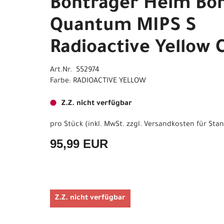
Bontrager Helm Bo
Quantum MIPS S
Radioactive Yellow 
Art.Nr. 552974
Farbe: RADIOACTIVE YELLOW
Z.Z. nicht verfügbar
pro Stück (inkl. MwSt. zzgl.
Versandkosten für Stan
95,99 EUR
Z.Z. nicht verfügbar