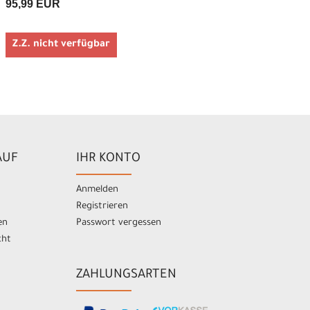
95,99 EUR
Z.Z. nicht verfügbar
AUF
IHR KONTO
Anmelden
Registrieren
en
Passwort vergessen
cht
ZAHLUNGSARTEN