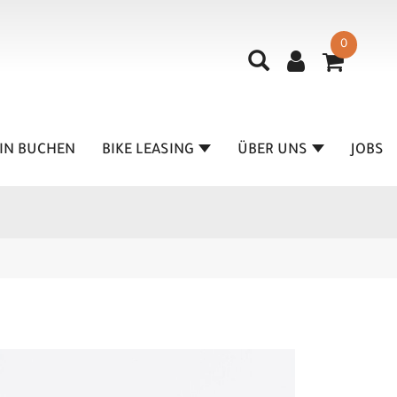
0
IN BUCHEN
BIKE LEASING
ÜBER UNS
JOBS