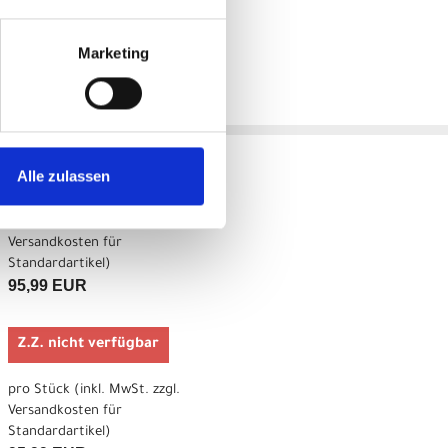
Marketing
Alle zulassen
pro Stück (inkl. MwSt. zzgl.
Versandkosten für
Standardartikel
)
95,99 EUR
Z.Z. nicht verfügbar
pro Stück (inkl. MwSt. zzgl.
Versandkosten für
Standardartikel
)