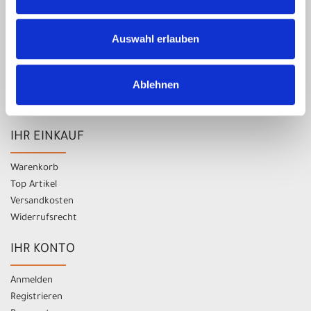
UNSER UNTERNEHMEN
Auswahl erlauben
Kontakt
Impressum
Datenschutz
Ablehnen
AGB
Batterieentsorgung
IHR EINKAUF
Warenkorb
Top Artikel
Versandkosten
Widerrufsrecht
IHR KONTO
Anmelden
Registrieren