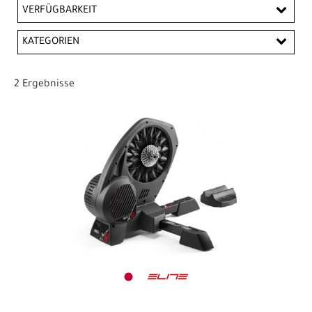
EUR
VERFÜGBARKEIT
EUR
KATEGORIEN
PREISFILTER ANWENDEN
Heimtrainer
2 Ergebnisse