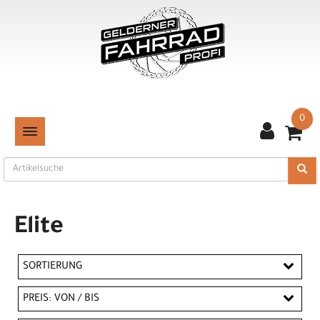
0
TOGGLE NAVIGATION
Elite
SORTIERUNG
PREIS: VON / BIS