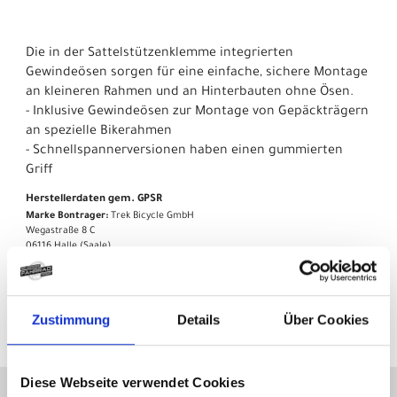
Die in der Sattelstützenklemme integrierten
Gewindeösen sorgen für eine einfache, sichere Montage
an kleineren Rahmen und an Hinterbauten ohne Ösen.
- Inklusive Gewindeösen zur Montage von Gepäckträgern
an spezielle Bikerahmen
- Schnellspannerversionen haben einen gummierten
Griff
Herstellerdaten gem. GPSR
Marke Bontrager:
Trek Bicycle GmbH
Wegastraße 8 C
06116 Halle (Saale)
Telefon: 00800 8735 8735
E-Mail: marketing_gas@trekbikes.com
Zustimmung
Details
Über Cookies
Diese Webseite verwendet Cookies