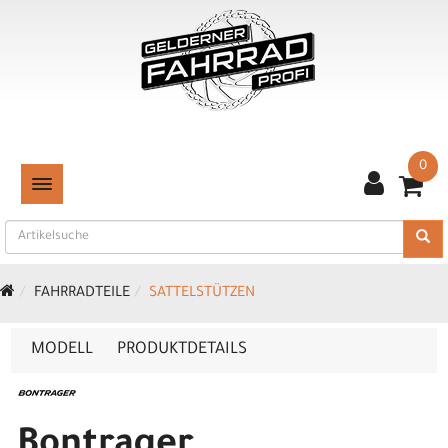
0
TOGGLE NAVIGATION
FAHRRADTEILE
SATTELSTÜTZEN
MODELL
PRODUKTDETAILS
Bontrager