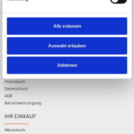
Donnerstag 09:00 - 13:00 Uhr
14:00 - 18:00 Uhr
Alle zulassen
Freitag 09:00 - 13:00 Uhr
14:00 - 18:00 Uhr
Auswahl erlauben
Samstag nur nach Vereinbarung!
UNSER UNTERNEHMEN
Ablehnen
Kontakt
Impressum
Datenschutz
AGB
Batterieentsorgung
IHR EINKAUF
Warenkorb