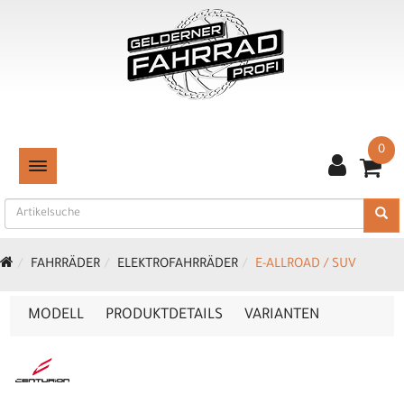
0
TOGGLE NAVIGATION
FAHRRÄDER
ELEKTROFAHRRÄDER
E-ALLROAD / SUV
MODELL
PRODUKTDETAILS
VARIANTEN