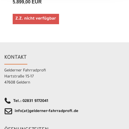
5.899,00 EUR
Z.Z. nicht verfügbar
KONTAKT
Gelderner Fahrradprofi
Hartstraße 15-17
47608 Geldern
Tel.: 02831 9772041
info(at)gelderner-fahrradprofi.de