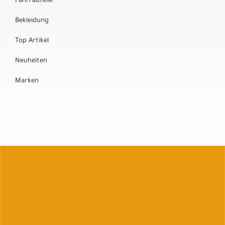
Fahrradteile
Bekleidung
Top Artikel
Neuheiten
Marken
Auftrag widerrufen