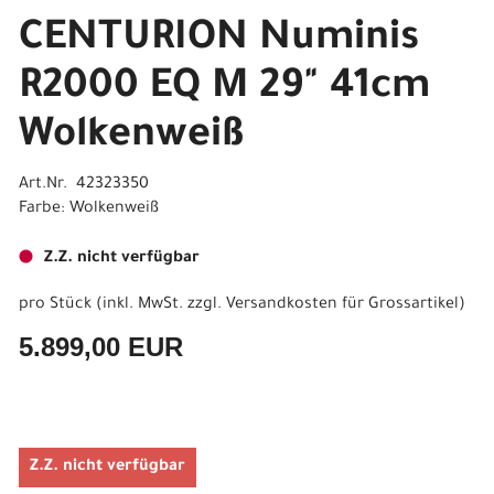
CENTURION Numinis
R2000 EQ M 29" 41cm
Wolkenweiß
Art.Nr. 42323350
Farbe: Wolkenweiß
Z.Z. nicht verfügbar
pro Stück (inkl. MwSt. zzgl.
Versandkosten für Grossartikel
)
5.899,00 EUR
Z.Z. nicht verfügbar