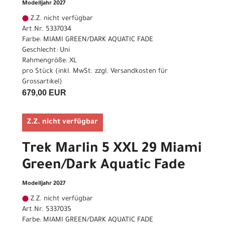
Modelljahr 2027
Z.Z. nicht verfügbar
Art.Nr. 5337034
Farbe: MIAMI GREEN/DARK AQUATIC FADE
Geschlecht: Uni
Rahmengröße: XL
pro Stück (inkl. MwSt. zzgl.
Versandkosten für
Grossartikel
)
679,00 EUR
Z.Z. nicht verfügbar
Trek Marlin 5 XXL 29 Miami
Green/Dark Aquatic Fade
Modelljahr 2027
Z.Z. nicht verfügbar
Art.Nr. 5337035
Farbe: MIAMI GREEN/DARK AQUATIC FADE