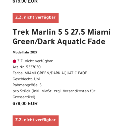
679,00 EUR
Z.Z. nicht verfügbar
Trek Marlin 5 S 27.5 Miami
Green/Dark Aquatic Fade
Modelljahr 2027
Z.Z. nicht verfügbar
Art.Nr. 5337030
Farbe: MIAMI GREEN/DARK AQUATIC FADE
Geschlecht: Uni
Rahmengröße: S
pro Stück (inkl. MwSt. zzgl.
Versandkosten für
Grossartikel
)
679,00 EUR
Z.Z. nicht verfügbar