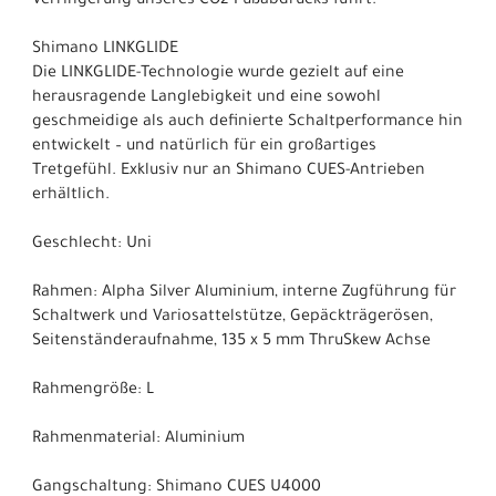
Verringerung unseres CO2-Fußabdrucks führt.
Shimano LINKGLIDE
Die LINKGLIDE-Technologie wurde gezielt auf eine
herausragende Langlebigkeit und eine sowohl
geschmeidige als auch definierte Schaltperformance hin
entwickelt – und natürlich für ein großartiges
Tretgefühl. Exklusiv nur an Shimano CUES-Antrieben
erhältlich.
Geschlecht: Uni
Rahmen: Alpha Silver Aluminium, interne Zugführung für
Schaltwerk und Variosattelstütze, Gepäckträgerösen,
Seitenständeraufnahme, 135 x 5 mm ThruSkew Achse
Rahmengröße: L
Rahmenmaterial: Aluminium
Gangschaltung: Shimano CUES U4000