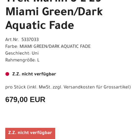
Miami Green/Dark
Aquatic Fade
Art.Nr. 5337033
Farbe: MIAMI GREEN/DARK AQUATIC FADE
Geschlecht: Uni
Rahmengröße: L
Z.Z. nicht verfügbar
pro Stück (inkl. MwSt. zzgl.
Versandkosten für Grossartikel
)
679,00 EUR
Z.Z. nicht verfügbar