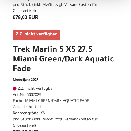
pro Stück (inkl. MwSt. zzgl.
Versandkosten für
Grossartikel
)
679,00 EUR
Z.Z. nicht verfügbar
Trek Marlin 5 XS 27.5
Miami Green/Dark Aquatic
Fade
Modelljahr 2027
Z.Z. nicht verfügbar
Art.Nr. 5337029
Farbe: MIAMI GREEN/DARK AQUATIC FADE
Geschlecht: Uni
Rahmengröße: XS
pro Stück (inkl. MwSt. zzgl.
Versandkosten für
Grossartikel
)