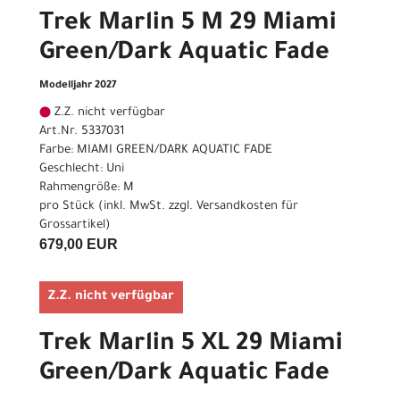
Trek Marlin 5 M 29 Miami
Green/Dark Aquatic Fade
Modelljahr 2027
Z.Z. nicht verfügbar
Art.Nr. 5337031
Farbe: MIAMI GREEN/DARK AQUATIC FADE
Geschlecht: Uni
Rahmengröße: M
pro Stück (inkl. MwSt. zzgl.
Versandkosten für
Grossartikel
)
679,00 EUR
Z.Z. nicht verfügbar
Trek Marlin 5 XL 29 Miami
Green/Dark Aquatic Fade