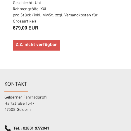
Geschlecht: Uni
Rahmengröße: XXL
pro Stück (inkl. MwSt. zzgl.
Versandkosten für
Grossartikel
)
679,00 EUR
Z.Z. nicht verfügbar
KONTAKT
Gelderner Fahrradprofi
Hartstraße 15-17
47608 Geldern
Tel.: 02831 9772041