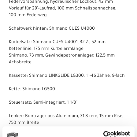
Federvorspannung, hydraulischer Lockout, 42 mm
Vorlauf für 29"-Laufrad, 100 mm Schnellspannachse,
100 mm Federweg
Schaltwerk hinten: Shimano CUES U4000
Kurbelsatz: Shimano CUES U4001, 32 Z., 52 mm
Kettenlinie, 175 mm Kurbelarmlänge
Shimano, 73 mm, Gewindepatronenlager, 122,5 mm
Achsbreite
Kassette: Shimano LINKGLIDE LG300, 11-46 Zähne, 9-fach
Kette: Shimano LG500
Steuersatz: Semi-integriert, 1 1/8"
Lenker: Bontrager aus Aluminium, 31,8 mm, 15 mm Rise,
750 mm Breite
Lenkervorbau: Bontrager Comp, 31,8 mm, Blendr-