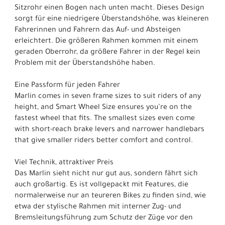
Sitzrohr einen Bogen nach unten macht. Dieses Design
sorgt für eine niedrigere Überstandshöhe, was kleineren
Fahrerinnen und Fahrern das Auf- und Absteigen
erleichtert. Die größeren Rahmen kommen mit einem
geraden Oberrohr, da größere Fahrer in der Regel kein
Problem mit der Überstandshöhe haben.
Eine Passform für jeden Fahrer
Marlin comes in seven frame sizes to suit riders of any
height, and Smart Wheel Size ensures you’re on the
fastest wheel that fits. The smallest sizes even come
with short-reach brake levers and narrower handlebars
that give smaller riders better comfort and control.
Viel Technik, attraktiver Preis
Das Marlin sieht nicht nur gut aus, sondern fährt sich
auch großartig. Es ist vollgepackt mit Features, die
normalerweise nur an teureren Bikes zu finden sind, wie
etwa der stylische Rahmen mit interner Zug- und
Bremsleitungsführung zum Schutz der Züge vor den