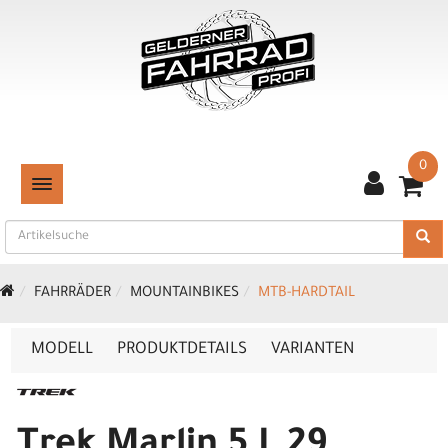
0
TOGGLE NAVIGATION
FAHRRÄDER
MOUNTAINBIKES
MTB-HARDTAIL
MODELL
PRODUKTDETAILS
VARIANTEN
Trek Marlin 5 L 29