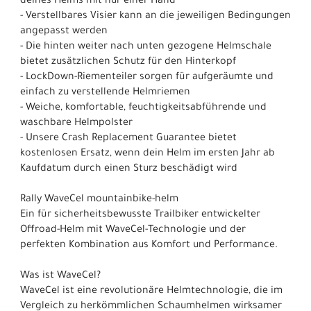
deines Helms mit nur einer Hand
- Verstellbares Visier kann an die jeweiligen Bedingungen
angepasst werden
- Die hinten weiter nach unten gezogene Helmschale
bietet zusätzlichen Schutz für den Hinterkopf
- LockDown-Riementeiler sorgen für aufgeräumte und
einfach zu verstellende Helmriemen
- Weiche, komfortable, feuchtigkeitsabführende und
waschbare Helmpolster
- Unsere Crash Replacement Guarantee bietet
kostenlosen Ersatz, wenn dein Helm im ersten Jahr ab
Kaufdatum durch einen Sturz beschädigt wird
Rally WaveCel mountainbike-helm
Ein für sicherheitsbewusste Trailbiker entwickelter
Offroad-Helm mit WaveCel-Technologie und der
perfekten Kombination aus Komfort und Performance.
Was ist WaveCel?
WaveCel ist eine revolutionäre Helmtechnologie, die im
Vergleich zu herkömmlichen Schaumhelmen wirksamer