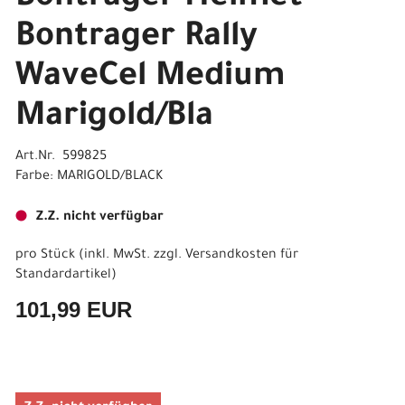
Bontrager Rally
WaveCel Medium
Marigold/Bla
Art.Nr. 599825
Farbe: MARIGOLD/BLACK
Z.Z. nicht verfügbar
pro Stück (inkl. MwSt. zzgl.
Versandkosten für
Standardartikel
)
101,99 EUR