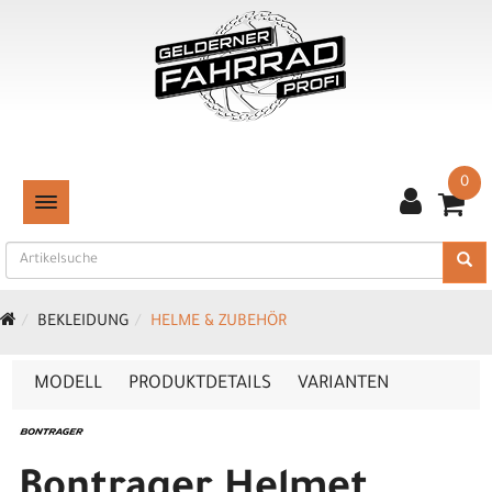
0
TOGGLE NAVIGATION
BEKLEIDUNG
HELME & ZUBEHÖR
MODELL
PRODUKTDETAILS
VARIANTEN
Bontrager Helmet