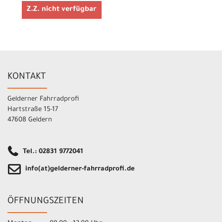
Z.Z. nicht verfügbar
KONTAKT
Gelderner Fahrradprofi
Hartstraße 15-17
47608 Geldern
Tel.: 02831 9772041
info(at)gelderner-fahrradprofi.de
ÖFFNUNGSZEITEN