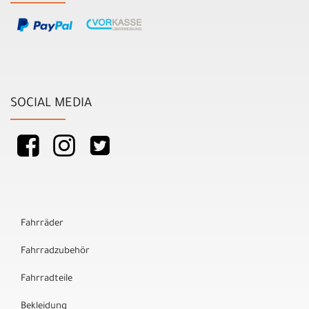
SOCIAL MEDIA
Fahrräder
Fahrradzubehör
Fahrradteile
Bekleidung