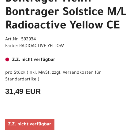
Bontrager Solstice M/L
Radioactive Yellow CE
Art.Nr. 592934
Farbe: RADIOACTIVE YELLOW
Z.Z. nicht verfügbar
pro Stück (inkl. MwSt. zzgl.
Versandkosten für
Standardartikel
)
31,49 EUR
Z.Z. nicht verfügbar