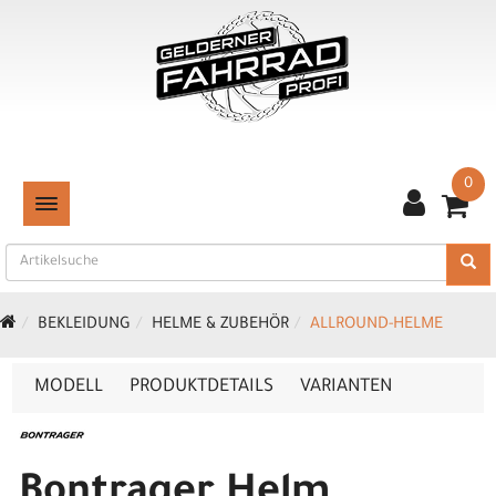
0
TOGGLE NAVIGATION
BEKLEIDUNG
HELME & ZUBEHÖR
ALLROUND-HELME
MODELL
PRODUKTDETAILS
VARIANTEN
Bontrager Helm