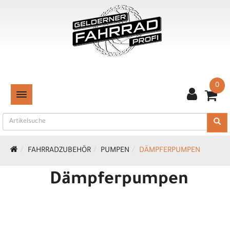
0
TOGGLE NAVIGATION
FAHRRADZUBEHÖR
PUMPEN
DÄMPFERPUMPEN
Dämpferpumpen