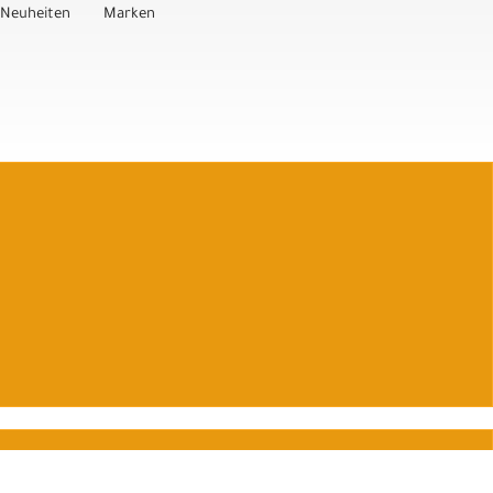
Neuheiten
Marken
Auftrag widerrufen