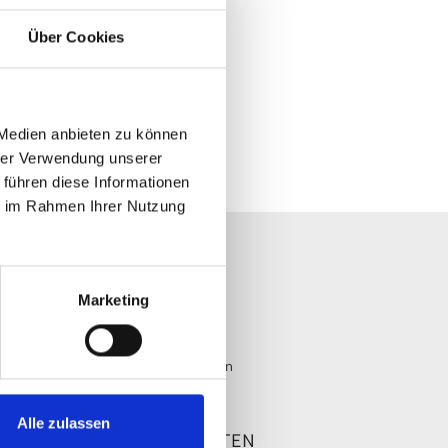
Über Cookies
 Medien anbieten zu können
hrer Verwendung unserer
 führen diese Informationen
ie im Rahmen Ihrer Nutzung
AUF
IHR KONTO
Marketing
Anmelden
Registrieren
en
Passwort vergessen
cht
Alle zulassen
ZAHLUNGSARTEN