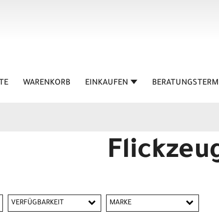
TE
WARENKORB
EINKAUFEN
BERATUNGSTERM
Flickzeu
VERFÜGBARKEIT
MARKE