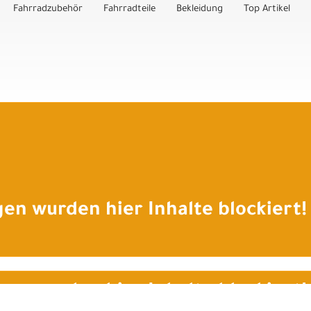
Fahrradzubehör
Fahrradteile
Bekleidung
Top Artikel
en wurden hier Inhalte blockiert!
en wurden hier Inhalte blockiert!