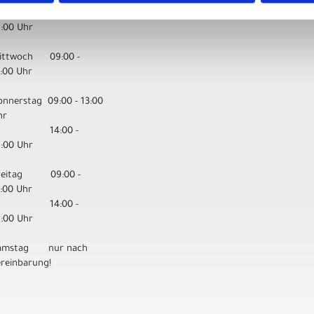
14:00 -
8:00 Uhr
ittwoch 09:00 -
3:00 Uhr
onnerstag 09:00 - 13:00
hr
14:00 -
8:00 Uhr
reitag 09:00 -
3:00 Uhr
14:00 -
8:00 Uhr
amstag nur nach
ereinbarung!