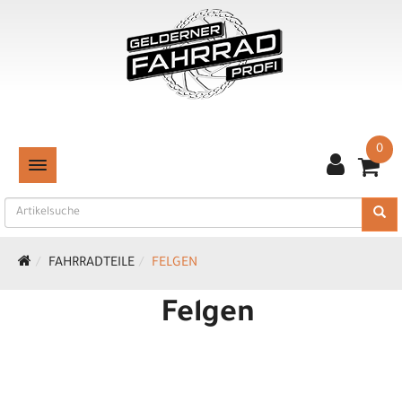
0
TOGGLE NAVIGATION
FAHRRADTEILE
FELGEN
Felgen