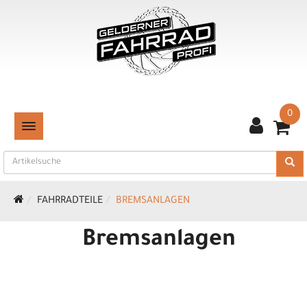
0
TOGGLE NAVIGATION
FAHRRADTEILE
BREMSANLAGEN
Bremsanlagen