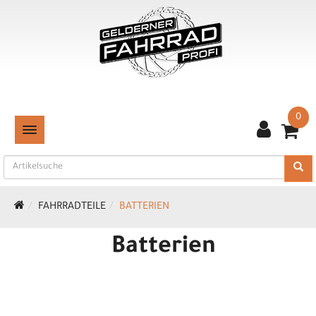
0
TOGGLE NAVIGATION
FAHRRADTEILE
BATTERIEN
Batterien